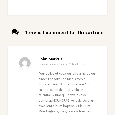
There is 1 comment for this article
John Markus
1 novembre 2022
at 11 h 21 min
Pour celles et ceux qui ont aimé ou qui
aiment encore The Nice, Atomic
Rooster, Deep Purple, Emerson And
Palmer, ou Uriah Heep, voilà un
talentueux Duo qui devrait vous
combler. MOUNDRAG vent de sortir un
excellent album baptisé « Hic Sunt
Moudrages », qui groove à tous les