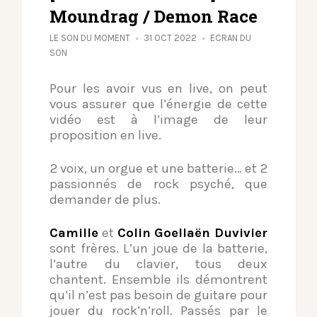
Moundrag / Demon Race
LE SON DU MOMENT
31 OCT 2022
ECRAN DU
SON
Pour les avoir vus en live, on peut
vous assurer que l’énergie de cette
vidéo est à l’image de leur
proposition en live.
2 voix, un orgue et une batterie… et 2
passionnés de rock psyché, que
demander de plus.
Camille
et
Colin Goellaën Duvivier
sont frères. L’un joue de la batterie,
l’autre du clavier, tous deux
chantent. Ensemble ils démontrent
qu’il n’est pas besoin de guitare pour
jouer du rock’n’roll. Passés par le