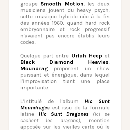
groupe
Smooth Motion
, les deux
musiciens jouent du heavy psych,
cette musique hybride née à la fin
des années 1960, quand hard rock
embryonnaire et rock progressif
n’avaient pas encore établis leurs
codes.
­Quelque part entre
Uriah Heep
et
Black Diamond Heavies
,
Moundrag
proposent un show
puissant et énergique, dans lequel
l’improvisation tient une place
importante.
­L’intitulé de l’album
Hic Sunt
Moundrages
est issu de la formule
latine
Hic Sunt Dragones
(ici se
cachent les dragons)
, mention
apposée sur les vieilles carte où le