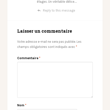
étages. Un véritable délice….
Reply to this message
Laisser un commentaire
Votre adresse e-mail ne sera pas publiée.
Les
champs obligatoires sont indiqués avec
*
Commentaire
*
Nom
*