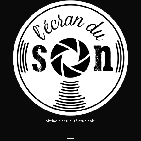
Vitrine d'actualité musicale