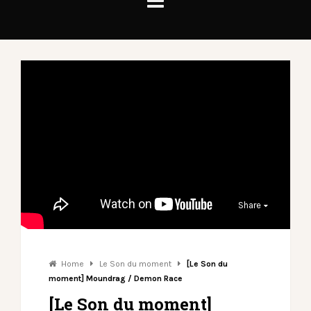
Share
Home
Le Son du moment
[Le Son du
moment] Moundrag / Demon Race
[Le Son du moment]