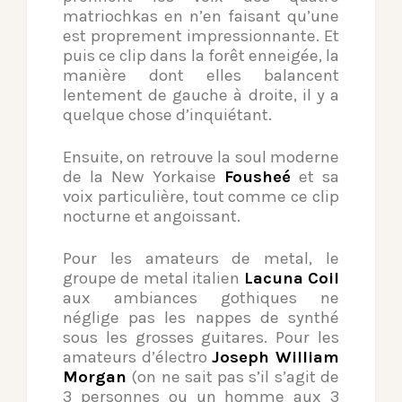
matriochkas en n’en faisant qu’une
est proprement impressionnante. Et
puis ce clip dans la forêt enneigée, la
manière dont elles balancent
lentement de gauche à droite, il y a
quelque chose d’inquiétant.
Ensuite, on retrouve la soul moderne
de la New Yorkaise
Fousheé
et sa
voix particulière, tout comme ce clip
nocturne et angoissant.
Pour les amateurs de metal, le
groupe de metal italien
Lacuna Coil
aux ambiances gothiques ne
néglige pas les nappes de synthé
sous les grosses guitares. Pour les
amateurs d’électro
Joseph William
Morgan
(on ne sait pas s’il s’agit de
3 personnes ou un homme aux 3