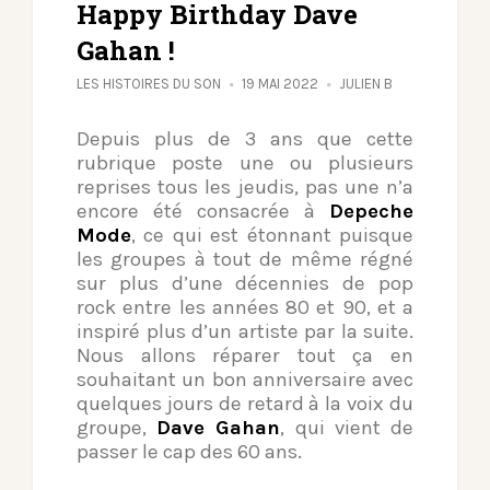
Happy Birthday Dave
Gahan !
LES HISTOIRES DU SON
19 MAI 2022
JULIEN B
Depuis plus de 3 ans que cette
rubrique poste une ou plusieurs
reprises tous les jeudis, pas une n’a
encore été consacrée à
Depeche
Mode
, ce qui est étonnant puisque
les groupes à tout de même régné
sur plus d’une décennies de pop
rock entre les années 80 et 90, et a
inspiré plus d’un artiste par la suite.
Nous allons réparer tout ça en
souhaitant un bon anniversaire avec
quelques jours de retard à la voix du
groupe,
Dave Gahan
, qui vient de
passer le cap des 60 ans.