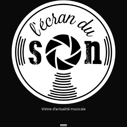
Vitrine d'actualité musicale