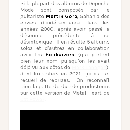
Si la plupart des albums de Depeche
Mode sont composés par le
guitariste
Martin Gore
, Gahan a des
envies d’indépendance dans les
années 2000, après avoir passé la
décennie précédente à se
désintoxiquer. Il en résulte 5 albums
solos et d’autres en collaboration
avec les
Soulsavers
(qui portent
bien leur nom puisqu’on les avait
déjà vu aux côtés de
Mark Lanegan
),
dont Imposters en 2021, qui est un
recueil de reprises. On reconnaît
bien la patte du duo de producteurs
sur cette version de Metal Heart de
Cat Power
.