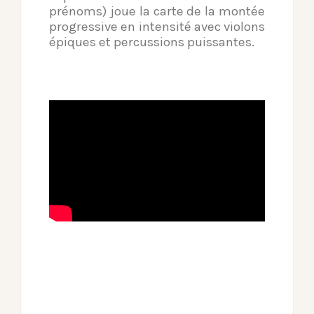
prénoms) joue la carte de la montée
progressive en intensité avec violons
épiques et percussions puissantes.