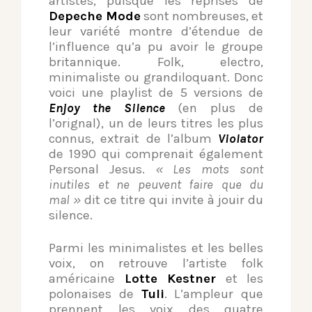
artistes, puisque les reprises de
Depeche Mode
sont nombreuses, et
leur variété montre d’étendue de
l’influence qu’a pu avoir le groupe
britannique. Folk, electro,
minimaliste ou grandiloquant. Donc
voici une playlist de 5 versions de
Enjoy the Silence
(en plus de
l’orignal), un de leurs titres les plus
connus, extrait de l’album
Violator
de 1990 qui comprenait également
Personal Jesus.
« Les mots sont
inutiles et ne peuvent faire que du
mal »
dit ce titre qui invite à jouir du
silence.
Parmi les minimalistes et les belles
voix, on retrouve l’artiste folk
américaine
Lotte Kestner
et les
polonaises de
Tuli
. L’ampleur que
prennent les voix des quatre