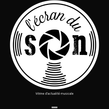
Vitrine d'actualité musicale