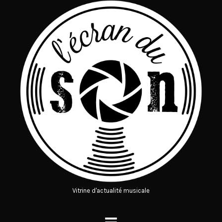
Vitrine d'actualité musicale