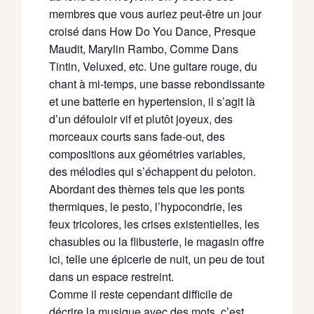
membres que vous auriez peut-être un jour
croisé dans How Do You Dance, Presque
Maudit, Marylin Rambo, Comme Dans
Tintin, Veluxed, etc. Une guitare rouge, du
chant à mi-temps, une basse rebondissante
et une batterie en hypertension, il s’agit là
d’un défouloir vif et plutôt joyeux, des
morceaux courts sans fade-out, des
compositions aux géométries variables,
des mélodies qui s’échappent du peloton.
Abordant des thèmes tels que les ponts
thermiques, le pesto, l’hypocondrie, les
feux tricolores, les crises existentielles, les
chasubles ou la flibusterie, le magasin offre
ici, telle une épicerie de nuit, un peu de tout
dans un espace restreint.
Comme il reste cependant difficile de
décrire la musique avec des mots, c’est