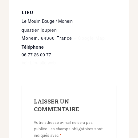
LIEU
Le Moulin Bouge / Monein
quartier loupien
Monein
,
64360
France
+ Google Map
Téléphone
06 77 26 00 77
Voir Lieu site web
LAISSER UN
COMMENTAIRE
Votre adresse e-mail ne sera pas
publiée.
Les champs obligatoires sont
indiqués avec
*