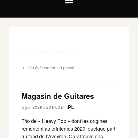
« Tous les Évènements
Cet évènement est passé.
Magasin de Guitares
PL
5 juin 2026 à 20 h 00 min
Trio de « Heavy Pop » dont les origines
remontent au printemps 2020, quelque part
au fond de l’Aveyron. On y trouve des