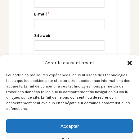
E-mail
*
Site web
Gérer le consentement
Pour offrir les meilleures expériences, nous utilisons des technologies
telles que les cookies pour stocker et/ou accéder aux informations des
appareils. Le fait de consentir à ces technologies nous permettra de
traiter des données telles que le comportement de navigation ou les ID
uniques sur ce site. Le fait de ne pas consentir ou de retirer son
consentement peut avoir un effet négatif sur certaines caractéristiques
Bé’Horns Fest
Enzo Cappadona et son Blues Kid
et fonctions.
Combo
#2
Accepter