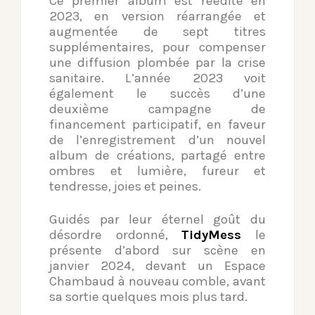
Ce premier album est réédité en
2023, en version réarrangée et
augmentée
de sept titres
supplémentaires, pour compenser
une diffusion plombée par
la crise
sanitaire.
L’année 2023 voit
également le succès d’une
deuxième campagne de
financement participatif, en faveur
de l’enregistrement d’un nouvel
album de créations, partagé entre
ombres et lumière, fureur et
tendresse, joies et peines.
Guidés par leur éternel goût du
désordre ordonné,
TidyMess
le
présente
d’abord sur scène en
janvier 2024, devant un Espace
Chambaud à nouveau
comble, avant
sa sortie quelques mois plus tard.