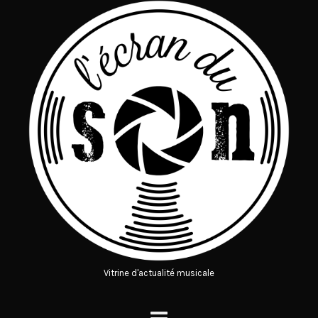
Vitrine d'actualité musicale