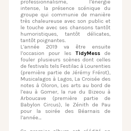
professionnalisme,
l’énergie
intense, la présence
scénique du
groupe qui communie de manière
très chaleureuse avec son
public et
le touche avec ses chansons tantôt
humoristiques, tantôt
délicates,
tantôt poignantes.
L’année 2019 va être ensuite
l’occasion pour les
TidyMess
de
fouler
plusieurs scènes dont celles
de festivals tels Festilac à Lourenties
(première partie de Jérémy Frérot),
Musicalagos à Lagos, La Croisée des
notes à Oloron, Les arts au bord de
l’eau à Gomer, la rue du Bizeou à
Arboucave (première partie de
Babylon Circus), le Zénith de Pau
pour la
soirée des Béarnais de
l’année…