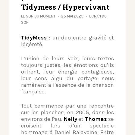
Tidymess / Hypervivant
LE SON DU MOMENT
25 MAI 2025
ECRAN DU
SON
TidyMess
: un duo entre gravité et
légèreté.
L’union de leurs voix, leurs textes
toujours justes, les émotions qu’ils
offrent, leur énergie contagieuse,
leur sens aigu du partage nous
ramènent à l’essence de la chanson
française.
Tout commence par une rencontre
sur les planches, en 2005, dans les
environs de Pau.
Nelly
et
Thomas
se
croisent lors d’un spectacle
hommage
à Daniel Balavoine. Entre