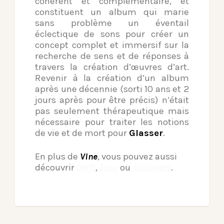
cohérent et complémentaire, et
constituent un album qui marie
sans problème un éventail
éclectique de sons pour créer un
concept complet et immersif sur la
recherche de sens et de réponses à
travers la création d’œuvres d’art.
Revenir à la création d’un album
après une décennie (sorti 10 ans et 2
jours après pour être précis) n’était
pas seulement thérapeutique mais
nécessaire pour traiter les notions
de vie et de mort pour
Glasser
.
En plus de
Vine
, vous pouvez aussi
découvrir
Drift
,
Easy
ou
All Lovers
.