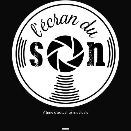
Vitrine d'actualité musicale