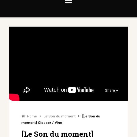
Share
Home
Le Son du moment
[Le Son du
moment] Glasser / Vine
[Le Son du moment]