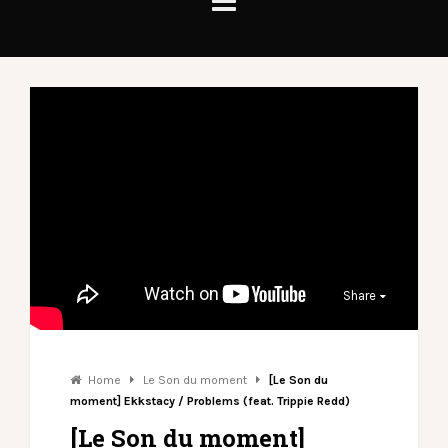
Share
Home
Le Son du moment
[Le Son du
moment] Ekkstacy / Problems (feat. Trippie Redd)
[Le Son du moment]