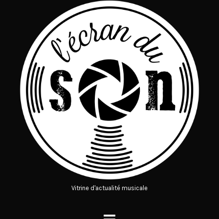
Vitrine d'actualité musicale