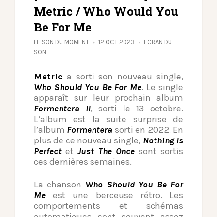
Metric / Who Would You
Be For Me
LE SON DU MOMENT
12 OCT 2023
ECRAN DU
SON
Metric
a sorti son nouveau single,
Who Should You Be For Me
. Le single
apparaît sur leur prochain album
Formentera II
, sorti le 13 octobre.
L’album est la suite surprise de
l’album
Formentera
sorti en 2022. En
plus de ce nouveau single,
Nothing Is
Perfect
et
Just The Once
sont sortis
ces dernières semaines.
La chanson
Who Should You Be For
Me
est une berceuse rétro. Les
comportements et schémas
automatiques sont souvent assez