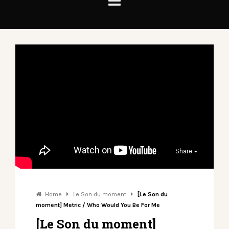
Share
Home
Le Son du moment
[Le Son du
moment] Metric / Who Would You Be For Me
[Le Son du moment]