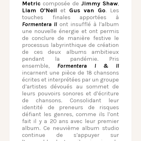
Metric
composée de
Jimmy Shaw
,
Liam O’Neil
et
Gus van Go
. Les
touches finales apportées à
Formentera II
ont insufflé à l’album
une nouvelle énergie et ont permis
de conclure de manière festive le
processus labyrinthique de création
de ces deux albums ambitieux
pendant la pandémie. Pris
ensemble,
Formentera I & II
incarnent une pièce de 18 chansons
écrites et interprétées par un groupe
d’artistes dévoués au sommet de
leurs pouvoirs sonores et d’écriture
de chansons. Consolidant leur
identité de preneurs de risques
défiant les genres, comme ils l’ont
fait il y a 20 ans avec leur premier
album. Ce neuvième album studio
continue de s’appuyer sur