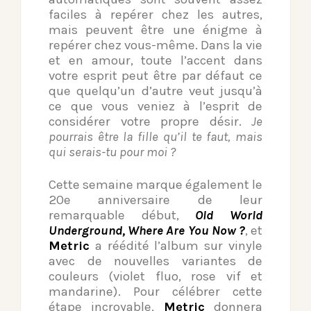
faciles à repérer chez les autres,
mais peuvent être une énigme à
repérer chez vous-même. Dans la vie
et en amour, toute l’accent dans
votre esprit peut être par défaut ce
que quelqu’un d’autre veut jusqu’à
ce que vous veniez à l’esprit de
considérer votre propre désir.
Je
pourrais être la fille qu’il te faut, mais
qui serais-tu pour moi ?
Cette semaine marque également le
20e anniversaire de leur
remarquable début,
Old World
Underground, Where Are You Now ?
, et
Metric
a réédité l’album sur vinyle
avec de nouvelles variantes de
couleurs (violet fluo, rose vif et
mandarine). Pour célébrer cette
étape incroyable,
Metric
donnera