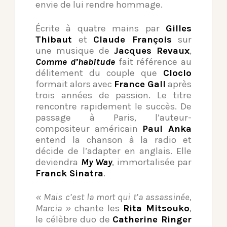
envie de lui rendre hommage.
Écrite à quatre mains par
Gilles
Thibaut
et
Claude François
sur
une musique de
Jacques Revaux
,
Comme d’habitude
fait référence au
délitement du couple que
Cloclo
formait alors avec
France Gall
après
trois années de passion. Le titre
rencontre rapidement le succès. De
passage à Paris, l’auteur-
compositeur américain
Paul Anka
entend la chanson à la radio et
décide de l’adapter en anglais. Elle
deviendra
My Way
, immortalisée par
Franck Sinatra
.
« Mais c’est la mort qui t’a assassinée,
Marcia »
chante les
Rita Mitsouko
,
le célèbre duo de
Catherine Ringer