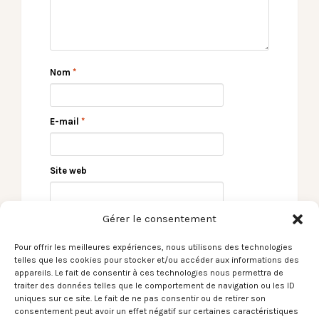
Nom
*
E-mail
*
Site web
Gérer le consentement
Pour offrir les meilleures expériences, nous utilisons des technologies
telles que les cookies pour stocker et/ou accéder aux informations des
appareils. Le fait de consentir à ces technologies nous permettra de
traiter des données telles que le comportement de navigation ou les ID
uniques sur ce site. Le fait de ne pas consentir ou de retirer son
consentement peut avoir un effet négatif sur certaines caractéristiques
← [Le Son du moment]
[Le Son du moment]