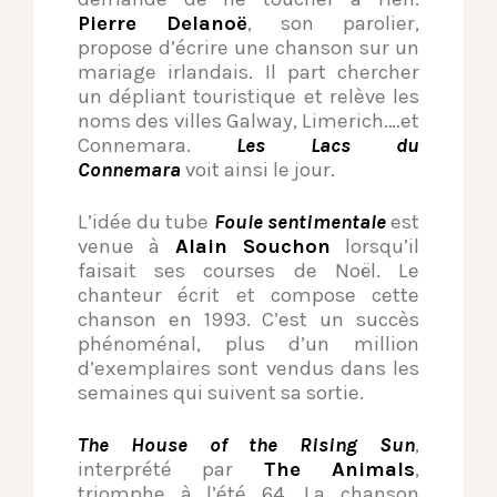
Pierre Delanoë
, son parolier,
propose d’écrire une chanson sur un
mariage irlandais. Il part chercher
un dépliant touristique et relève les
noms des villes Galway, Limerich….et
Connemara.
Les Lacs du
Connemara
voit ainsi le jour.
L’idée du tube
Foule sentimentale
est
venue à
Alain Souchon
lorsqu’il
faisait ses courses de Noël. Le
chanteur écrit et compose cette
chanson en 1993. C’est un succès
phénoménal, plus d’un million
d’exemplaires sont vendus dans les
semaines qui suivent sa sortie.
The House of the Rising Sun
,
interprété par
The Animals
,
triomphe à l’été 64. La chanson