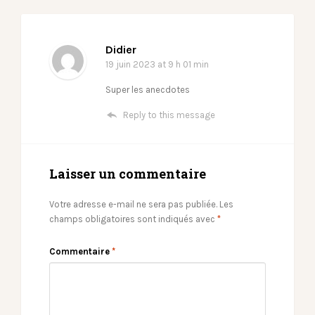
Didier
19 juin 2023
at 9 h 01 min
Super les anecdotes
Reply to this message
Laisser un commentaire
Votre adresse e-mail ne sera pas publiée.
Les
champs obligatoires sont indiqués avec
*
Commentaire
*