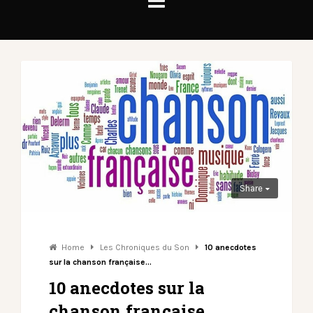
Share
Home
Les Chroniques du Son
10 anecdotes
sur la chanson française…
10 anecdotes sur la
chanson française…