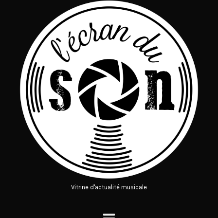
Vitrine d'actualité musicale