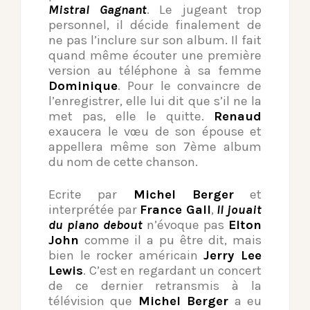
Mistral Gagnant
. Le jugeant trop
personnel, il décide finalement de
ne pas l’inclure sur son album. Il fait
quand même écouter une première
version au téléphone à sa femme
Dominique
. Pour le convaincre de
l’enregistrer, elle lui dit que s’il ne la
met pas, elle le quitte.
Renaud
exaucera le vœu de son épouse et
appellera même son 7ème album
du nom de cette chanson.
Ecrite par
Michel Berger
et
interprétée par
France Gall
,
Il jouait
du piano debout
n’évoque pas
Elton
John
comme il a pu être dit, mais
bien le rocker américain
Jerry Lee
Lewis
. C’est en regardant un concert
de ce dernier retransmis à la
télévision que
Michel Berger
a eu