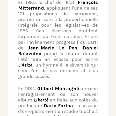
En 1985, le chef de l’Etat,
François
Mitterrand
, appliquant l’une de ses
101 propositions de campagne,
promet un vote à la proportionnelle
intégrale pour les législatives de
1986. Ces élections profitent
largement au Front national. Effaré
par l’avènement progressif du parti
de
Jean-Marie Le Pen
,
Daniel
Balavoine
prend la plume durant
l’été 1985 en Écosse pour écrire
L’Aziza
, un hymne à la diversité qui
sera l’un de ses derniers et plus
grands succès.
En 1984,
Gilbert Montagné
termine
l’enregistrement de son nouvel
album
Liberté
en Italie aux côtés du
producteur
Dario Farina
. La session
d’enregistrement en studio touche à