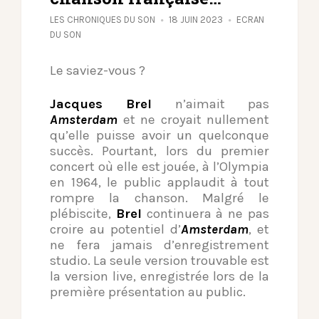
LES CHRONIQUES DU SON
18 JUIN 2023
ECRAN
DU SON
Le saviez-vous ?
Jacques Brel
n’aimait pas
Amsterdam
et ne croyait nullement
qu’elle puisse avoir un quelconque
succès. Pourtant, lors du premier
concert où elle est jouée, à l’Olympia
en 1964, le public applaudit à tout
rompre la chanson. Malgré le
plébiscite,
Brel
continuera à ne pas
croire au potentiel d’
Amsterdam
, et
ne fera jamais d’enregistrement
studio. La seule version trouvable est
la version live, enregistrée lors de la
première présentation au public.