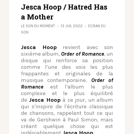
Jesca Hoop / Hatred Has
a Mother
LE SON DU MOMENT
13 JUIL 2022
ECRAN DU
SON
Jesca Hoop
revient avec son
sixième album,
Order of Romance
, un
disque qui renforce sa position
comme l’une des voix les plus
frappantes et originales de la
musique contemporaine.
Order of
Romance
est l’album le plus
complexe et le plus équilibré
de
Jesca Hoop
à ce jour, un album
qui s’inspire de l’écriture classique
de chansons, rappelant tout ce qui
va de Gershwin à Paul Simon, mais
créant quelque chose qui est
indéniablement
Jesca Hoop
.