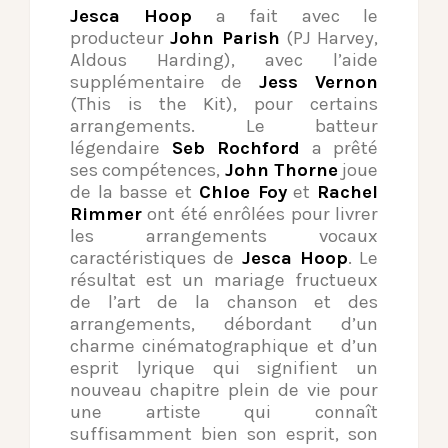
Jesca Hoop
a fait avec le
producteur
John Parish
(PJ Harvey,
Aldous Harding), avec l’aide
supplémentaire de
Jess Vernon
(This is the Kit), pour certains
arrangements. Le batteur
légendaire
Seb Rochford
a prêté
ses compétences,
John Thorne
joue
de la basse et
Chloe Foy
et
Rachel
Rimmer
ont été enrôlées pour livrer
les arrangements vocaux
caractéristiques de
Jesca Hoop
. Le
résultat est un mariage fructueux
de l’art de la chanson et des
arrangements, débordant d’un
charme cinématographique et d’un
esprit lyrique qui signifient un
nouveau chapitre plein de vie pour
une artiste qui connaît
suffisamment bien son esprit, son