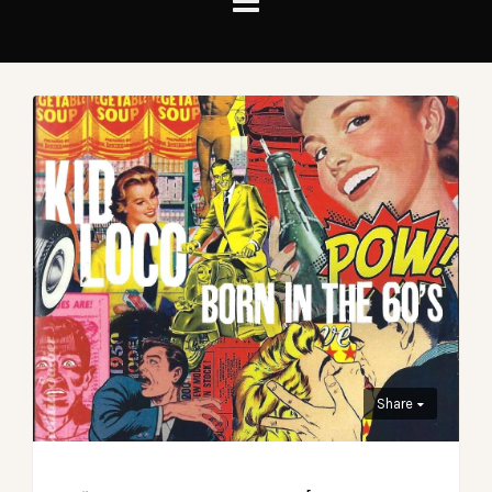
Share