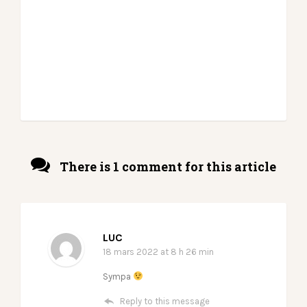
There is 1 comment for this article
LUC
18 mars 2022
at 8 h 26 min
Sympa
Reply to this message