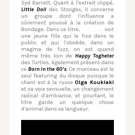
Syd Barrett. Quant à l’extrait clippé,
Little Doll
des Stooges, il concerne
un groupe dont l’influence a
sûrement poussé à la création de
Bondage. Dans ce titre,
Iggy Pop
voit
une jeune fille qui le fixe dans le
public et qui l’obsède, dans un
magma de fuzz, on est quand
même très loin de
Happy Togheter
des Turtles, également présent dans
ce
Born in the 60’s
. Ce morceau est le
seul featuring du disque puisque le
chant est à la russe
Olga Kouklaki
et sa voix sensuelle, un changement
radical d’ambiance, et pourtant, le
titre garde un quelque chose
d’animal dans sa langueur.