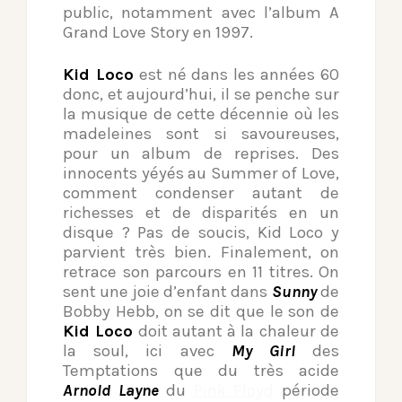
public, notamment avec l’album A
Grand Love Story en 1997.
Kid Loco
est né dans les années 60
donc, et aujourd’hui, il se penche sur
la musique de cette décennie où les
madeleines sont si savoureuses,
pour un album de reprises. Des
innocents yéyés au Summer of Love,
comment condenser autant de
richesses et de disparités en un
disque ? Pas de soucis, Kid Loco y
parvient très bien. Finalement, on
retrace son parcours en 11 titres. On
sent une joie d’enfant dans
Sunny
de
Bobby Hebb, on se dit que le son de
Kid Loco
doit autant à la chaleur de
la soul, ici avec
My Girl
des
Temptations que du très acide
Arnold Layne
du
Pink Floyd
période