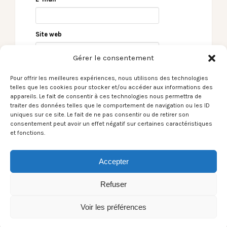
Site web
Gérer le consentement
Pour offrir les meilleures expériences, nous utilisons des technologies
telles que les cookies pour stocker et/ou accéder aux informations des
appareils. Le fait de consentir à ces technologies nous permettra de
traiter des données telles que le comportement de navigation ou les ID
uniques sur ce site. Le fait de ne pas consentir ou de retirer son
consentement peut avoir un effet négatif sur certaines caractéristiques
et fonctions.
← Le Son du moment –
Le Son du moment –
Anne Paceo / Reste un
Sofi Tukker / Original
Oiseau
Sin →
Accepter
Refuser
Voir les préférences