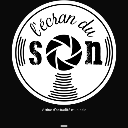
Vitrine d'actualité musicale