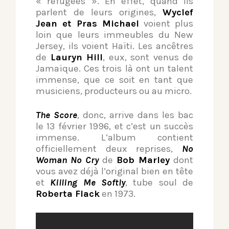
« refugees ». En effet, quand ils
parlent de leurs origines,
Wyclef
Jean et Pras Michael
voient plus
loin que leurs immeubles du New
Jersey, ils voient Haïti. Les ancêtres
de
Lauryn Hill
, eux, sont venus de
Jamaïque. Ces trois là ont un talent
immense, que ce soit en tant que
musiciens, producteurs ou au micro.
The Score
, donc, arrive dans les bac
le 13 février 1996, et c’est un succès
immense. L’album contient
officiellement deux reprises,
No
Woman No Cry
de
Bob Marley
dont
vous avez déjà l’original bien en tête
et
Killing Me Softly
, tube soul de
Roberta Flack
en 1973.