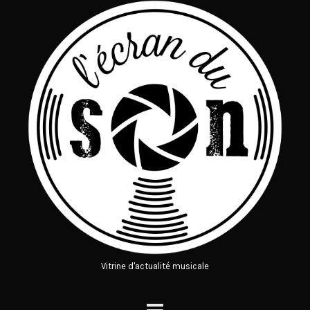
Vitrine d'actualité musicale