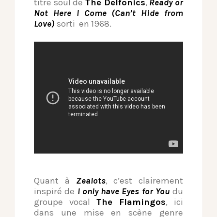
titre soul de
The Delfonics
,
Ready or
Not Here I Come (Can’t Hide from
Love)
sorti en 1968.
Quant à
Zealots
, c’est clairement
inspiré de
I only have Eyes for You
du
groupe vocal
The Flamingos
, ici
dans une mise en scène genre