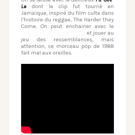
La
dont le clip fut tourné en
Jamaïque, inspiré du film culte dans
l’histoire du reggae, The Harder they
Come. On peut enchainer avec le
Ooh La La de Teena Marie
et jouer au
jeu des ressemblances, mais
attention, ce morceau pop de 1988
fait mal aux oreilles.