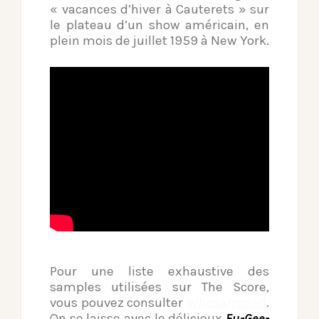
« vacances d’hiver à Cauterets » sur
le plateau d’un show américain, en
plein mois de juillet 1959 à New York.
Pour une liste exhaustive des
samples utilisées sur The Score,
vous pouvez consulter
Whosampled
.
On se laisse avec le délicieux
Fu-Gee-