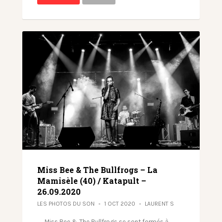
Miss Bee & The Bullfrogs – La
Mamisèle (40) / Katapult –
26.09.2020
LES PHOTOS DU SON
1 OCT 2020
LAURENT S
Miss Bee & The Bullfrogs se sont formés à