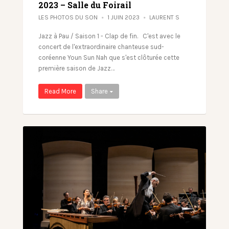
2023 – Salle du Foirail
LES PHOTOS DU SON
1 JUIN 2023
LAURENT S
Jazz à Pau / Saison 1 - Clap de fin. C'est avec le
concert de l'extraordinaire chanteuse sud-
coréenne Youn Sun Nah que s'est clôturée cette
première saison de Jazz…
Read More
Share