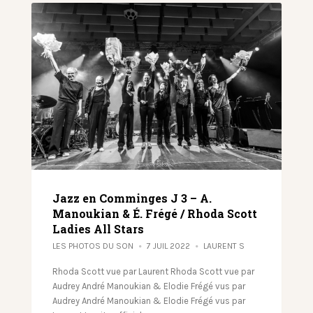
Jazz en Comminges J 3 – A.
Manoukian & É. Frégé / Rhoda Scott
Ladies All Stars
LES PHOTOS DU SON
7 JUIL 2022
LAURENT S
Rhoda Scott vue par Laurent Rhoda Scott vue par
Audrey André Manoukian & Elodie Frégé vus par
Audrey André Manoukian & Elodie Frégé vus par