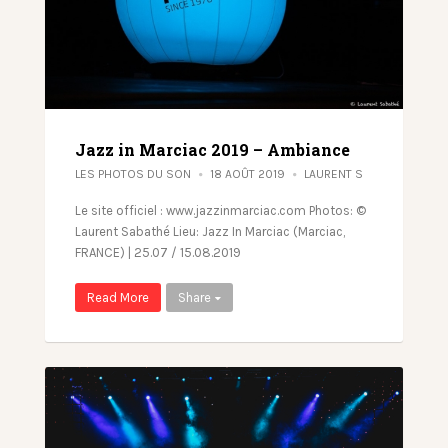
Jazz in Marciac 2019 – Ambiance
LES PHOTOS DU SON
18 AOÛT 2019
LAURENT S
Le site officiel : www.jazzinmarciac.com Photos: ©
Laurent Sabathé Lieu: Jazz In Marciac (Marciac,
FRANCE) | 25.07 / 15.08.2019
Read More
Share