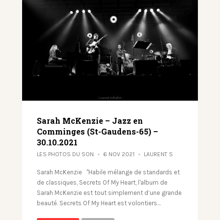
Sarah McKenzie – Jazz en
Comminges (St-Gaudens-65) –
30.10.2021
LES PHOTOS DU SON
6 NOV 2021
LAURENT S
Sarah McKenzie "Habile mélange de standards et
de classiques, Secrets Of My Heart, l'album de
Sarah McKenzie est tout simplement d’une grande
beauté. Secrets Of My Heart est volontiers…