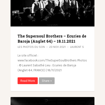
The Supersoul Brothers – Ecuries de
Baroja (Anglet 64) – 18.11.2021
LES PHOTOS DU SON
23 NOV 2021
LAURENT S
Le site officiel :
www.facebook.com/TheSuperSoulBrothers Photos
: © Laurent Sabathé Lieu : Ecuries de Baroja
(Anglet-64, FRANCE) | 18/11/2021
Read More
Share