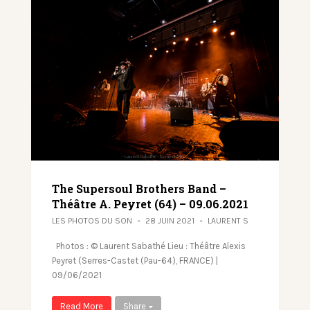
The Supersoul Brothers Band –
Théâtre A. Peyret (64) – 09.06.2021
LES PHOTOS DU SON
28 JUIN 2021
LAURENT S
Photos : © Laurent Sabathé Lieu : Théâtre Alexis
Peyret (Serres-Castet (Pau-64), FRANCE) |
09/06/2021
Read More
Share