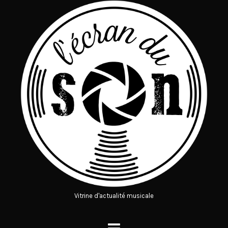
Vitrine d'actualité musicale