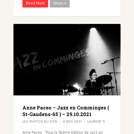
Read More
Share
Anne Paceo – Jazz en Comminges (
St-Gaudens-65 ) – 29.10.2021
LES PHOTOS DU SON
4 NOV 2021
LAURENT S
Anne Paceo "Pour la 18ème édition de Jazz en