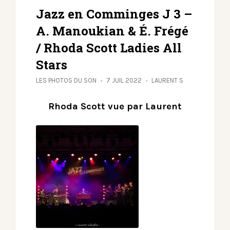
Jazz en Comminges J 3 –
A. Manoukian & É. Frégé
/ Rhoda Scott Ladies All
Stars
LES PHOTOS DU SON
7 JUIL 2022
LAURENT S
Rhoda Scott vue par Laurent