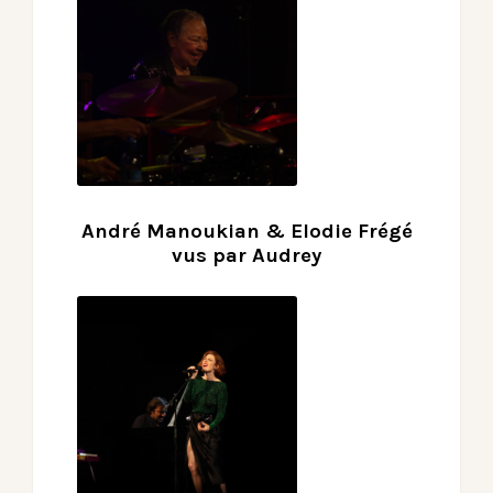
André Manoukian & Elodie Frégé
vus par Audrey