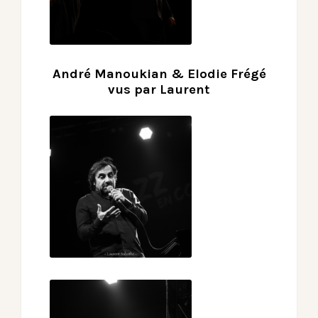
André Manoukian & Elodie Frégé
vus par Laurent