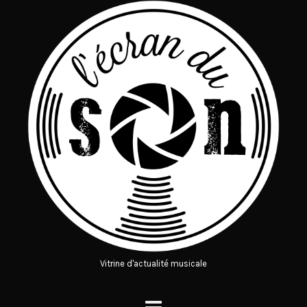
Vitrine d'actualité musicale