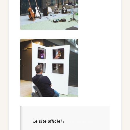
Le site officiel :
www.ecran-du-
son.com