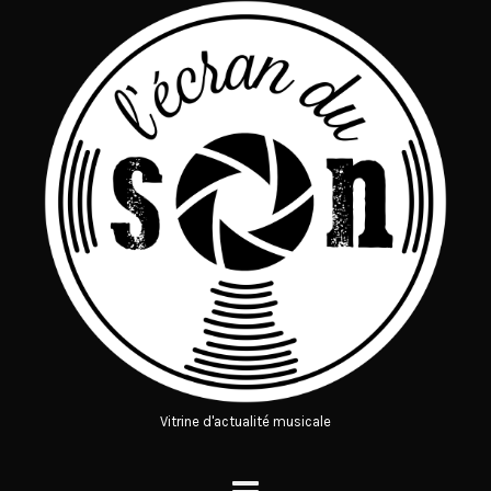
Vitrine d'actualité musicale