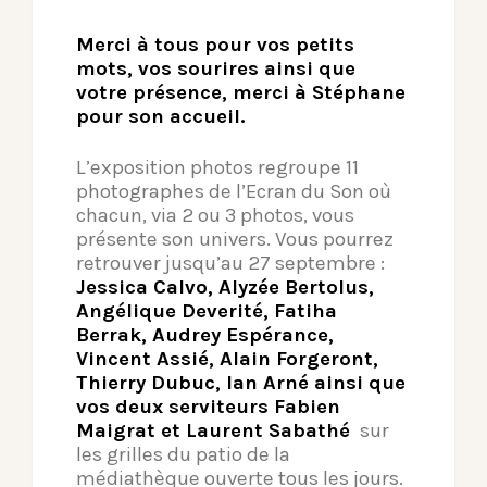
Merci à tous pour vos petits
mots, vos sourires ainsi que
votre présence, merci à Stéphane
pour son accueil.
L’exposition photos regroupe 11
photographes de l’Ecran du Son où
chacun, via 2 ou 3 photos, vous
présente son univers. Vous pourrez
retrouver jusqu’au 27 septembre :
Jessica Calvo, Alyzée Bertolus,
Angélique Deverité, Fatiha
Berrak, Audrey Espérance,
Vincent Assié, Alain Forgeront,
Thierry Dubuc, Ian Arné ainsi que
vos deux serviteurs Fabien
Maigrat et Laurent Sabathé
sur
les grilles du patio de la
médiathèque ouverte tous les jours.