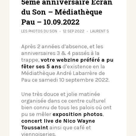
5ème anniversaire Écran
du Son – Médiathèque
Pau – 10.09.2022
LES PHOTOS DU SON
12 SEP 2022
LAURENT S
Après 2 années d’absence, et les
anniversaires 3 & 4 passés à la
trappe,
votre webzine préféré a pu
fêter ses 5 ans
d’existence en la
Médiathèque André Labarrère de
Pau ce samedi 10 septembre 2022.
Une très douce et jolie matinée
organisée dans ce centre culturel
bien connu de tous les palois où ont
pu se mêler
exposition photos
,
concert live de Nico Wayne
Toussaint
ainsi que café et
viennoiseries.