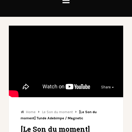
Share
Home
Le Son du moment
[Le Son du
moment] Tunde Adebimpe / Magnetic
[Le Son du moment]