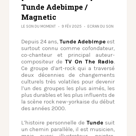
Tunde Adebimpe /
Magnetic
LE SON DU MOMENT
9 FÉV 2025
ECRAN DU SON
Depuis 24 ans,
Tunde Adebimpe
est
surtout connu comme cofondateur,
co-chanteur et principal auteur-
compositeur de
TV On The Radio
.
Ce groupe d’art-rock qui a traversé
deux décennies de changements
culturels très volatiles pour devenir
l’un des groupes les plus aimés, les
plus durables et les plus influents de
la scène rock new-yorkaise du début
des années 2000.
L’histoire personnelle de
Tunde
suit
un chemin parallèle, il est musicien,