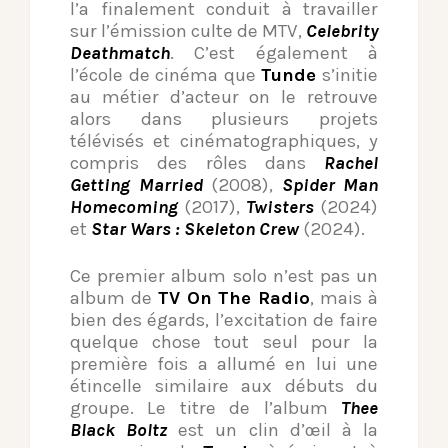
l’a finalement conduit à travailler
sur l’émission culte de MTV,
Celebrity
Deathmatch
. C’est également à
l’école de cinéma que
Tunde
s’initie
au métier d’acteur on le retrouve
alors dans plusieurs projets
télévisés et cinématographiques, y
compris des rôles dans
Rachel
Getting Married
(2008),
Spider Man
Homecoming
(2017),
Twisters
(2024)
et
Star Wars : Skeleton Crew
(2024).
Ce premier album solo n’est pas un
album de
TV On The Radio
, mais à
bien des égards, l’excitation de faire
quelque chose tout seul pour la
première fois a allumé en lui une
étincelle similaire aux débuts du
groupe. Le titre de l’album
Thee
Black Boltz
est un clin d’œil à la