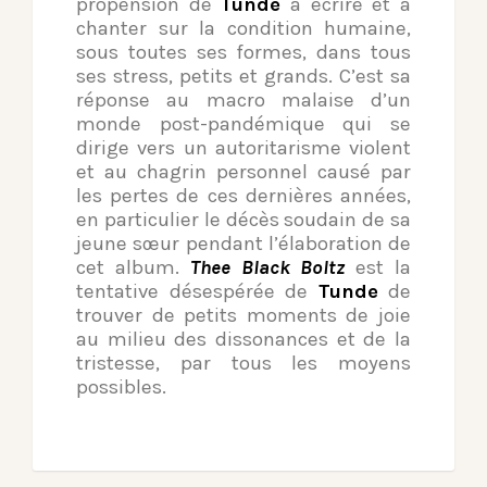
propension de
Tunde
à écrire et à
chanter sur la condition humaine,
sous toutes ses formes, dans tous
ses stress, petits et grands. C’est sa
réponse au macro malaise d’un
monde post-pandémique qui se
dirige vers un autoritarisme violent
et au chagrin personnel causé par
les pertes de ces dernières années,
en particulier le décès soudain de sa
jeune sœur pendant l’élaboration de
cet album.
Thee Black Boltz
est la
tentative désespérée de
Tunde
de
trouver de petits moments de joie
au milieu des dissonances et de la
tristesse, par tous les moyens
possibles.