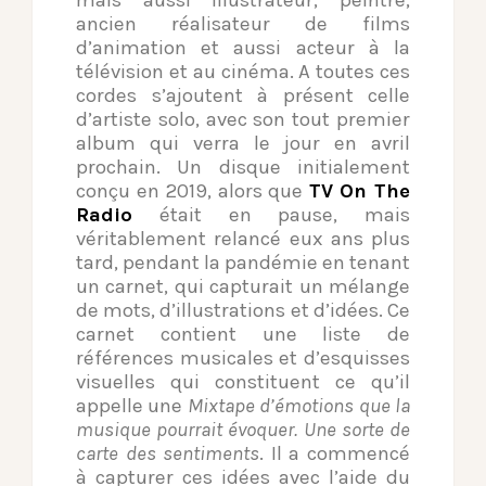
mais aussi illustrateur, peintre,
ancien réalisateur de films
d’animation et aussi acteur à la
télévision et au cinéma. A toutes ces
cordes s’ajoutent à présent celle
d’artiste solo, avec son tout premier
album qui verra le jour en avril
prochain. Un disque initialement
conçu en 2019, alors que
TV On The
Radio
était en pause, mais
véritablement relancé eux ans plus
tard, pendant la pandémie en tenant
un carnet, qui capturait un mélange
de mots, d’illustrations et d’idées. Ce
carnet contient une liste de
références musicales et d’esquisses
visuelles qui constituent ce qu’il
appelle une
Mixtape d’émotions que la
musique pourrait évoquer. Une sorte de
carte des sentiments
. Il a commencé
à capturer ces idées avec l’aide du