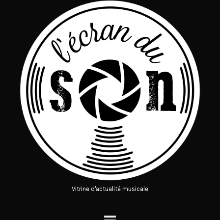
Vitrine d'actualité musicale