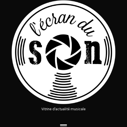
Vitrine d'actualité musicale