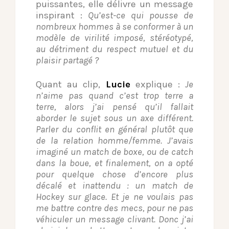
puissantes, elle délivre un message
inspirant :
Qu’est-ce qui pousse de
nombreux hommes à se conformer à un
modèle de virilité imposé, stéréotypé,
au détriment du respect mutuel et du
plaisir partagé ?
Quant au clip,
Lucie
explique :
Je
n’aime pas quand c’est trop terre a
terre, alors j’ai pensé qu’il fallait
aborder le sujet sous un axe différent.
Parler du conflit en général plutôt que
de la relation homme/femme. J’avais
imaginé un match de boxe, ou de catch
dans la boue, et finalement, on a opté
pour quelque chose d’encore plus
décalé et inattendu : un match de
Hockey sur glace. Et je ne voulais pas
me battre contre des mecs, pour ne pas
véhiculer un message clivant. Donc j’ai