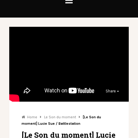
Share
Home
Le Son du moment
[Le Son du
moment] Lucie Sue / Battlestation
[Le Son du moment] Lucie