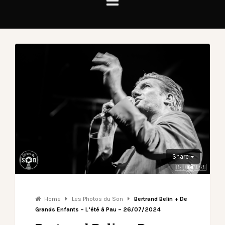
Share
Home
Les Photos du Son
Bertrand Belin + De
Grands Enfants – L’été à Pau – 26/07/2024