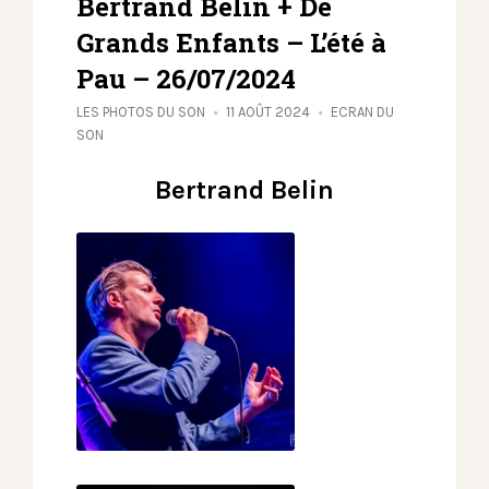
Bertrand Belin + De
Grands Enfants – L’été à
Pau – 26/07/2024
LES PHOTOS DU SON
11 AOÛT 2024
ECRAN DU
SON
Bertrand Belin