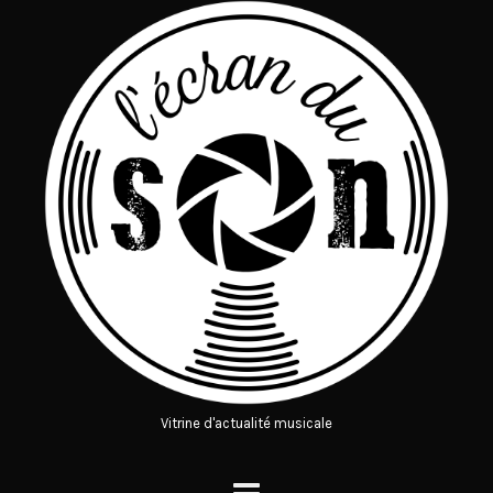
Vitrine d'actualité musicale