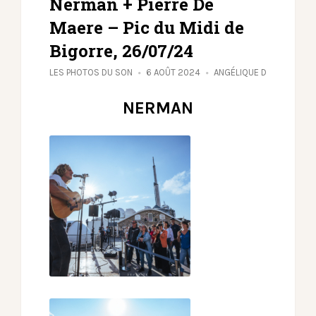
Nerman + Pierre De
Maere – Pic du Midi de
Bigorre, 26/07/24
LES PHOTOS DU SON
6 AOÛT 2024
ANGÉLIQUE D
NERMAN