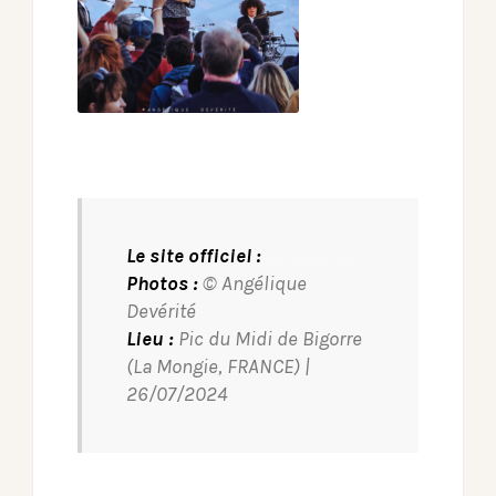
Le site officiel :
Cliquer ici
Photos :
© Angélique
Devérité
Lieu :
Pic du Midi de Bigorre
(La Mongie, FRANCE) |
26/07/2024