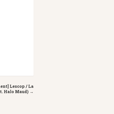
ent] Lescop / La
t. Halo Maud) →