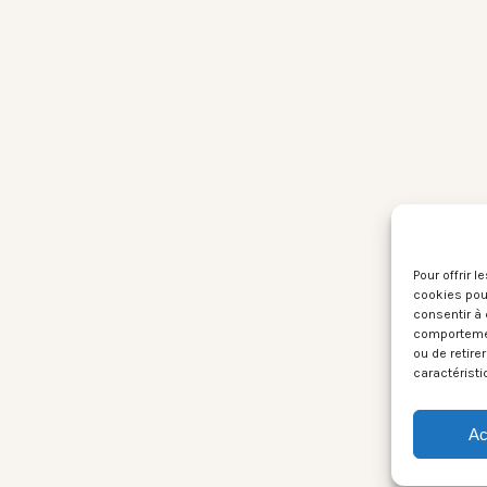
Pour offrir 
cookies pour
consentir à 
comportement
ou de retire
caractéristi
Ac