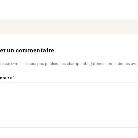
ser un commentaire
resse e-mail ne sera pas publiée.
Les champs obligatoires sont indiqués av
ntaire
*