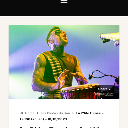
Share
Home
Les Photos du Son
La P’tite Fumée –
Le 106 (Rouen) – 16/12/2023