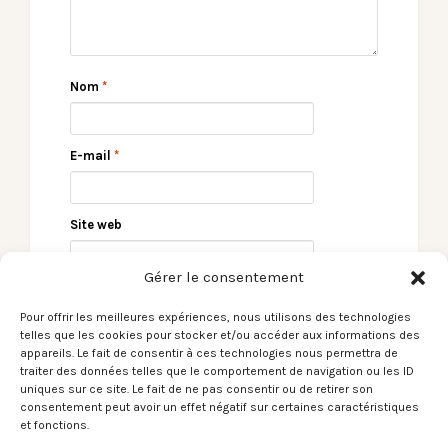
Nom
*
E-mail
*
Site web
Gérer le consentement
Pour offrir les meilleures expériences, nous utilisons des technologies
telles que les cookies pour stocker et/ou accéder aux informations des
appareils. Le fait de consentir à ces technologies nous permettra de
traiter des données telles que le comportement de navigation ou les ID
uniques sur ce site. Le fait de ne pas consentir ou de retirer son
consentement peut avoir un effet négatif sur certaines caractéristiques
← NECROWRETCH –
Dreamers – La Scène
et fonctions.