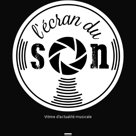
Vitrine d'actualité musicale