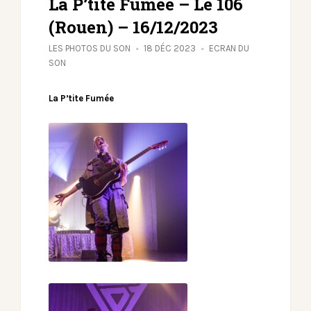
La P’tite Fumée – Le 106
(Rouen) – 16/12/2023
LES PHOTOS DU SON
18 DÉC 2023
ECRAN DU
SON
La P’tite Fumée