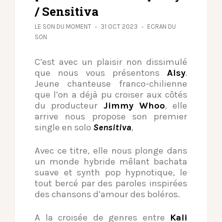
/ Sensitiva
LE SON DU MOMENT
31 OCT 2023
ECRAN DU
SON
C’est avec un plaisir non dissimulé
que nous vous présentons
Alsy
.
Jeune chanteuse franco-chilienne
que l’on a déjà pu croiser aux côtés
du producteur
Jimmy Whoo
, elle
arrive nous propose son premier
single en solo
Sensitiva
,
Avec ce titre, elle nous plonge dans
un monde hybride mêlant bachata
suave et synth pop hypnotique, le
tout bercé par des paroles inspirées
des chansons d’amour des boléros.
A la croisée de genres entre
Kali