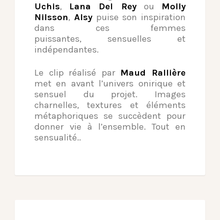
Uchis
,
Lana Del Rey
ou
Molly
Nilsson
,
Alsy
puise son inspiration
dans ces femmes
puissantes, sensuelles et
indépendantes.
­Le clip réalisé par
Maud Rallière
met en avant l’univers onirique et
sensuel du projet. Images
charnelles, textures et éléments
métaphoriques se succèdent pour
donner vie à l’ensemble. Tout en
sensualité..