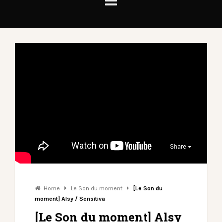
Share
Home
Le Son du moment
[Le Son du
moment] Alsy / Sensitiva
[Le Son du moment] Alsy