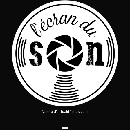
Vitrine d'actualité musicale