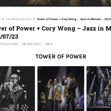
e
Les Photos du Son
Tower of Power + Cory Wong – Jazz in Marciac – 25
er of Power + Cory Wong – Jazz in M
5/07/23
OTOS DU SON
26 SEP 2023
IAN A
TOWER OF POWER