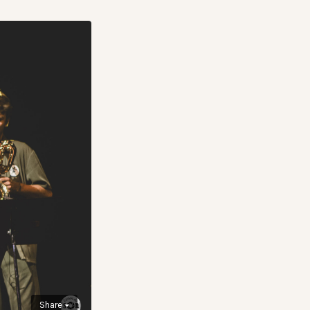
Share