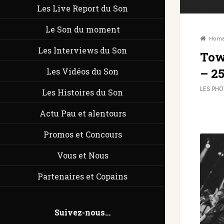
Les Live Report du Son
Le Son du moment
Hom
Les Interviews du Son
Tow
– 2
Les Vidéos du Son
LES PH
Les Histoires du Son
Actu Pau et alentours
Promos et Concours
Vous et Nous
Partenaires et Copains
Suivez-nous…