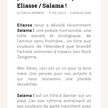
Eliasse / Salama !
LE SON DU MOMENT
9 JUIL 2023
ECRAN DU SON
Eliasse
nous a dévoilé récemment
Salama !
, une poésie humaniste, une
lutte sociale et écologique, de
l’amour sans frontière… Un titre aux
couleurs de l’étendard que brandit
l’artiste comorien à travers son Rock
Zangoma.
Mes frères, ceci est un cri pour la terre
mère. Une pensée pour nos enfants à
qui nous laisserons une planète
desséchée.
Salama !
est un titre à danser sur un
pied. Car son rythme entraînant et
ses couleurs de gaité tranchent avec