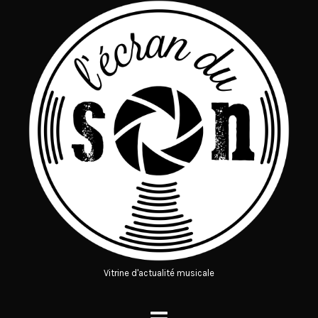
Vitrine d'actualité musicale