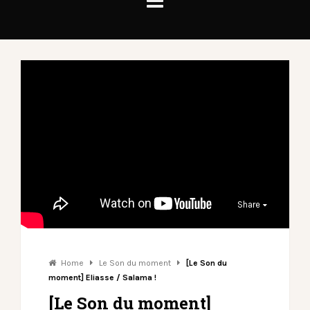
Share
Home
Le Son du moment
[Le Son du
moment] Eliasse / Salama !
[Le Son du moment]