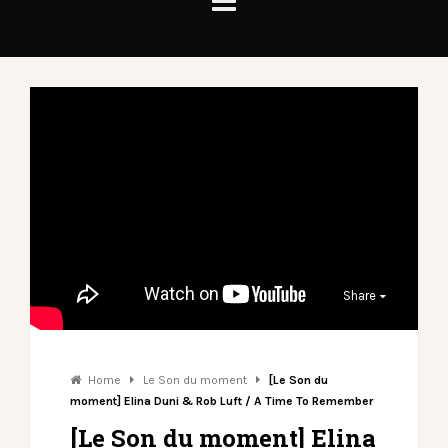
Share
Home
Le Son du moment
[Le Son du
moment] Elina Duni & Rob Luft / A Time To Remember
[Le Son du moment] Elina