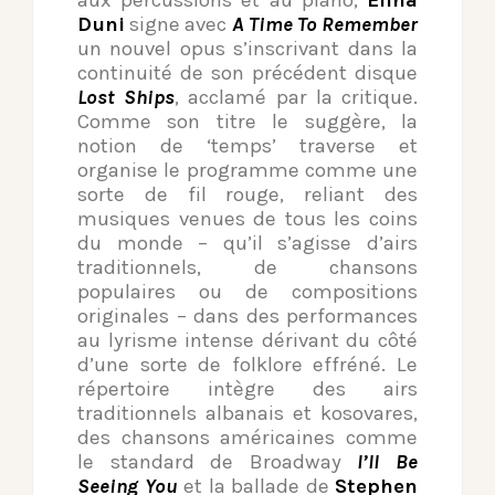
aux percussions et au piano,
Elina
Duni
signe avec
A Time To Remember
un nouvel opus s’inscrivant dans la
continuité de son précédent disque
Lost Ships
, acclamé par la critique.
Comme son titre le suggère, la
notion de ‘temps’ traverse et
organise le programme comme une
sorte de fil rouge, reliant des
musiques venues de tous les coins
du monde – qu’il s’agisse d’airs
traditionnels, de chansons
populaires ou de compositions
originales – dans des performances
au lyrisme intense dérivant du côté
d’une sorte de folklore effréné. Le
répertoire intègre des airs
traditionnels albanais et kosovares,
des chansons américaines comme
le standard de Broadway
I’ll Be
Seeing You
et la ballade de
Stephen