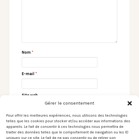
Nom
*
E-mail
*
Site web
Gérer le consentement
Pour offrir les meilleures expériences, nous utilisons des technologies
telles que les cookies pour stocker et/ou accéder aux informations des
appareils. Le fait de consentir à ces technologies nous permettra de
traiter des données telles que le comportement de navigation ou les ID
uniques sur ce site. Le fait de ne pas consentir ou de retirer son