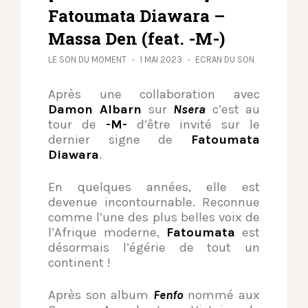
Fatoumata Diawara –
Massa Den (feat. -M-)
LE SON DU MOMENT
1 MAI 2023
ECRAN DU SON
Après une collaboration avec
Damon Albarn
sur
Nsera
c’est au
tour de
-M-
d’être invité sur le
dernier signe de
Fatoumata
Diawara
.
En quelques années, elle est
devenue incontournable. Reconnue
comme l’une des plus belles voix de
l’Afrique moderne,
Fatoumata
est
désormais l’égérie de tout un
continent !
Après son album
Fenfo
nommé aux