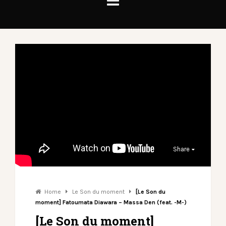
Share
Home
Le Son du moment
[Le Son du
moment] Fatoumata Diawara – Massa Den (feat. -M-)
[Le Son du moment]