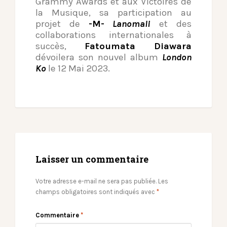
Grammy Awards et aux Victoires de
la Musique, sa participation au
projet de
-M-
Lanomali
et des
collaborations internationales à
succès,
Fatoumata Diawara
dévoilera son nouvel album
London
Ko
le 12 Mai 2023.
Laisser un commentaire
Votre adresse e-mail ne sera pas publiée.
Les
champs obligatoires sont indiqués avec
*
Commentaire
*