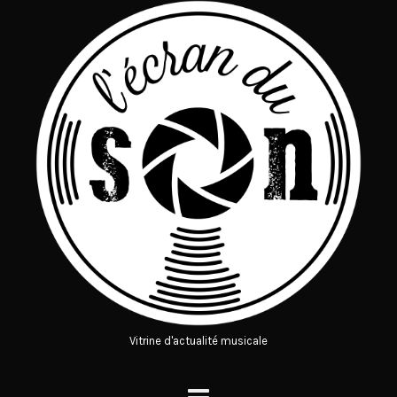
Vitrine d'actualité musicale