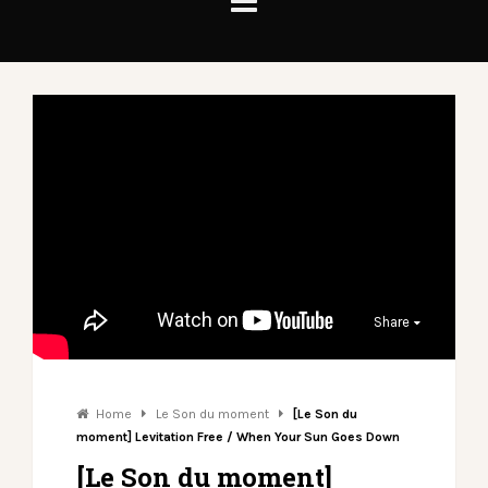
Share
Home
Le Son du moment
[Le Son du
moment] Levitation Free / When Your Sun Goes Down
[Le Son du moment]