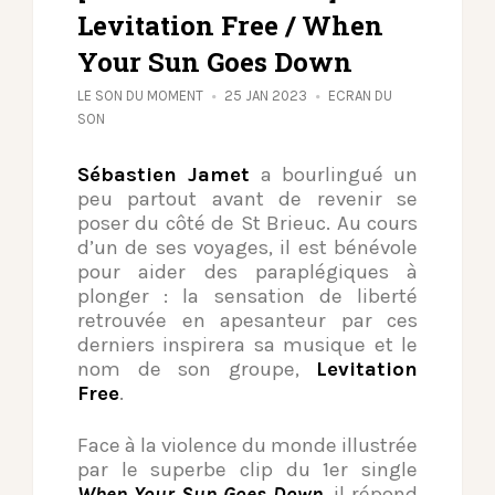
Levitation Free / When
Your Sun Goes Down
LE SON DU MOMENT
25 JAN 2023
ECRAN DU
SON
Sébastien Jamet
a bourlingué un
peu partout avant de revenir se
poser du côté de St Brieuc. Au cours
d’un de ses voyages, il est bénévole
pour aider des paraplégiques à
plonger : la sensation de liberté
retrouvée en apesanteur par ces
derniers inspirera sa musique et le
nom de son groupe,
Levitation
Free
.
Face à la violence du monde illustrée
par le superbe clip du 1er single
When Your Sun Goes Down
, il répond