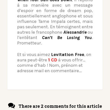
à sa manière avec un message
d’espoir en forme de dream pop,
essentiellement anglophone et sous
influence Tame Impala certes, mais
pas seulement. En témoignent entre
autres le francophone
Alessandrie
ou
l’entêtant
Can’t Be Losing You
.
Prometteur.
Et si vous aimez
Levitation Free
, on
aura peut-être
1 CD
à vous offrir…
comme d’hab ! Nom, prénom et
adresse mail en commentaire…
There are 2 comments for this article