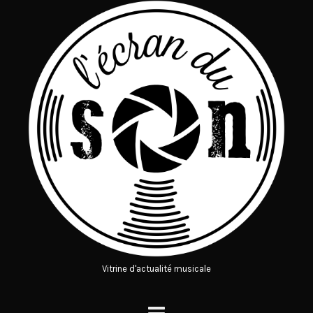
Vitrine d'actualité musicale