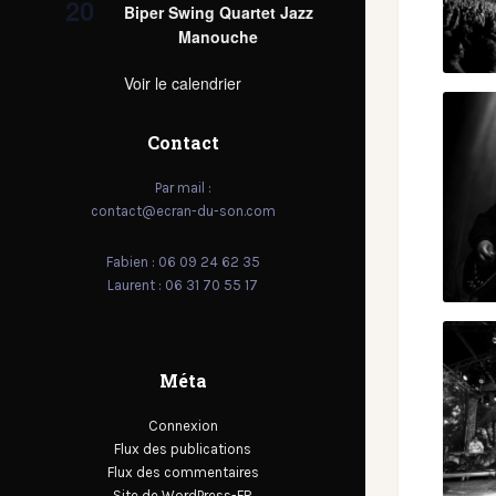
20
Biper Swing Quartet Jazz
Manouche
Voir le calendrier
Contact
Par mail :
contact@ecran-du-son.com
Fabien : 06 09 24 62 35
Laurent : 06 31 70 55 17
Méta
Connexion
Flux des publications
Flux des commentaires
Site de WordPress-FR