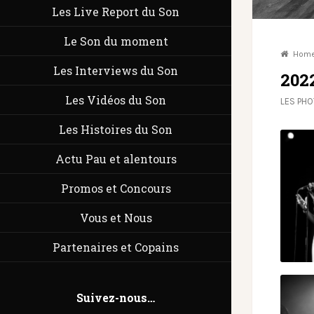
Les Live Report du Son
Le Son du moment
Hom
Les Interviews du Son
202
Les Vidéos du Son
LES PH
Les Histoires du Son
Actu Pau et alentours
Promos et Concours
Vous et Nous
Partenaires et Copains
Suivez-nous…