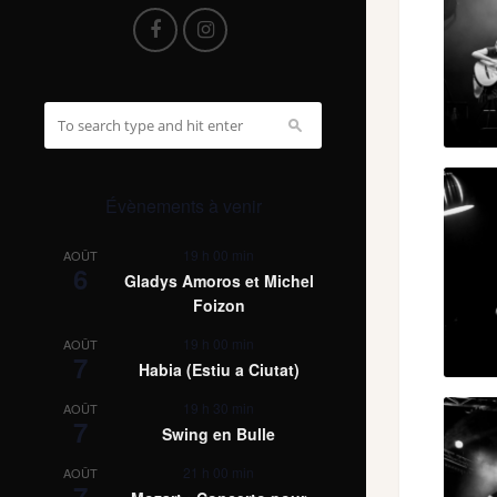
Évènements à venir
19 h 00 min
AOÛT
6
Gladys Amoros et Michel
Foizon
19 h 00 min
AOÛT
7
Habia (Estiu a Ciutat)
19 h 30 min
AOÛT
7
Swing en Bulle
21 h 00 min
AOÛT
7