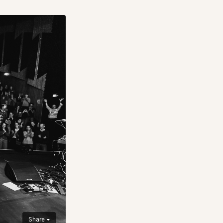
Share