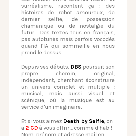
surréalisme, racontent ça : des
histoires de robot amoureux, de
dernier selfie, de possession
chamanique ou de nostalgie du
futur… Des textes tous en français,
pas autotunés mais parfois vocodés
quand l’IA qui sommeille en nous
prend le dessus.
Depuis ses débuts,
DBS
poursuit son
propre chemin, original,
indépendant, cherchant àconstruire
un univers complet et multiple :
musical, mais aussi visuel et
scénique, où la musique est au
service d’un imaginaire.
Et si vous aimez
Death by Selfie
, on
a
2 CD
à vous offrir… comme d’hab !
Nom, prénom et adresse mail en