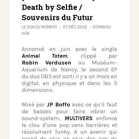
Death by Selfie /
Souvenirs du Futur
LE SON DU MOMENT
27 DÉC 2022
ECRAN DU
SON
Annoncé en juin avec le single
Animal Totem
, clippé par
Robin Verdusen
au Muséum-
Aquarium de Nancy, le second EP
du duo DBS est sorti il y a un mois en
digital, en physique et dans les 5
dimensions.
Mixé par
JP Boffo
avec ce qu’il faut
de basses pour faire vibrer un
sound-system,
MULTIVERS
enfonce
le clou d’une pop sans
barrières et
résolument funky. A un avenir qui
prend de plus en plus des airs de