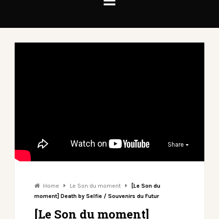
Share
Home
Le Son du moment
[Le Son du
moment] Death by Selfie / Souvenirs du Futur
[Le Son du moment]