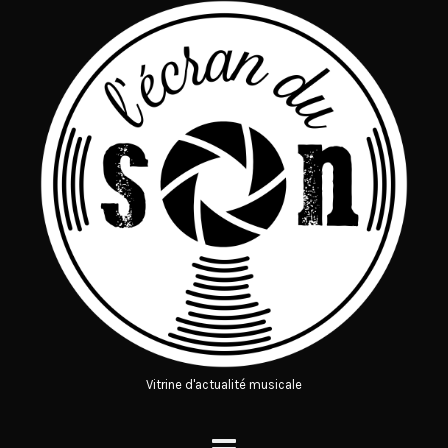
Vitrine d'actualité musicale