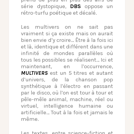
série dystopique,
DBS
oppose un
rétro-turfu poétique et décalé.
Les multivers on ne sait pas
vraiment si ça existe mais on aurait
bien envie d’y croire… Être à la fois ici
et là, identique et différent dans une
infinité de mondes parallèles où
tous les possibles se réalisent… Ici et
maintenant, en l’occurrence,
MULTIVERS
est un 5 titres et autant
d’univers, de la chanson pop
synthétique à l’électro en passant
par le disco, où l’on est tour à tour et
pêle-mêle animal, machine, réel ou
virtuel, intelligence humaine ou
artificielle… Tout à la fois et jamais le
même.
Les textes, entre science-fiction et