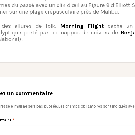
mes du passé avec un clin d’œil au Figure 8 d’Elliott 
ner sur une plage crépusculaire près de Malibu.
 des allures de folk,
Morning Flight
cache un 
lyptique porté par les nappes de cuivres de
Benj
National).
ser un commentaire
resse e-mail ne sera pas publiée.
Les champs obligatoires sont indiqués av
ntaire
*