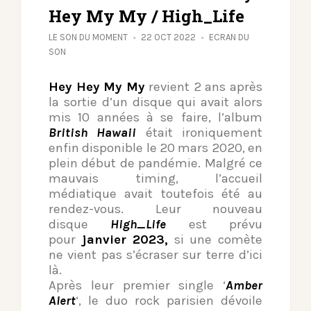
Hey My My / High_Life
LE SON DU MOMENT
22 OCT 2022
ECRAN DU
SON
Hey
Hey
My My
revient 2 ans après
la sortie d’un disque qui avait alors
mis 10 années à se faire, l’album
British Hawaii
était ironiquement
enfin disponible le 20 mars 2020, en
plein début de pandémie. Malgré ce
mauvais timing, l’accueil
médiatique avait toutefois été au
rendez-vous. Leur nouveau
disque
High_Life
est prévu
pour
janvier 2023,
si une comète
ne vient pas s’écraser sur terre d’ici
là.
Après leur premier single ‘
Amber
Alert
‘, le duo rock parisien dévoile