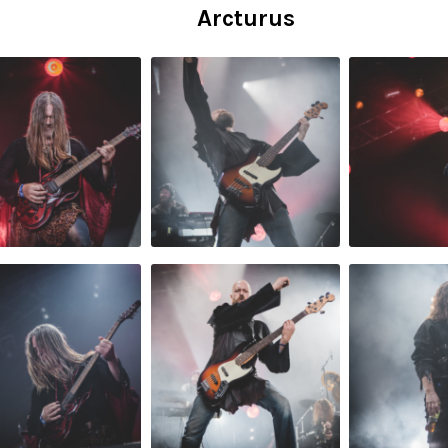
Arcturus