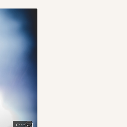
Share