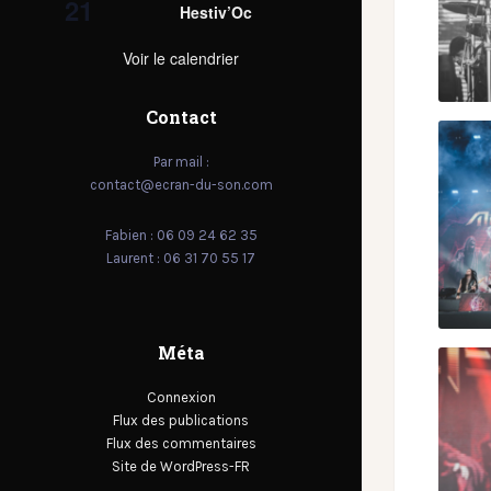
21
Hestiv’Oc
Voir le calendrier
Contact
Par mail :
contact@ecran-du-son.com
Fabien : 06 09 24 62 35
Laurent : 06 31 70 55 17
Méta
Connexion
Flux des publications
Flux des commentaires
Site de WordPress-FR