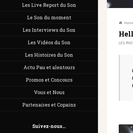
Les Live Report du Son
Le Son du moment
Hom
Les Interviews du Son
Hell
Les Vidéos du Son
LES PH
Les Histoires du Son
Actu Pau et alentours
Promos et Concours
Vous et Nous
Partenaires et Copains
Suivez-nous…