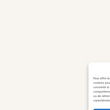
Pour offrir 
cookies pour
consentir à 
comportement
ou de retire
caractéristi