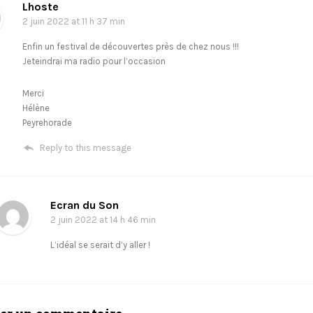
Lhoste
2 juin 2022
at 11 h 37 min
Enfin un festival de découvertes près de chez nous !!!
Jeteindrai ma radio pour l’occasion
Merci
Hélène
Peyrehorade
Reply to this message
Ecran du Son
2 juin 2022
at 14 h 46 min
L’idéal se serait d’y aller !