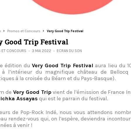
e
Promos et Concours
Very Good Trip Festival
y Good Trip Festival
 ET CONCOURS
3 MAI 2022
ECRAN DU SON
re édition du
Very Good Trip Festival
aura lieu du 10
à l’intérieur du magnifique château de Bellocq (
iques à la croisée du Béarn et du Pays-Basque).
om de
Very Good Trip
vient de l’émission de France I
ichka Assayas
qui est le parrain du festival.
urs de Pop-Rock Indé, nous vous attendons nombr
au rendez-vous qui, on l’espère, deviendra incontou
nées à venir !