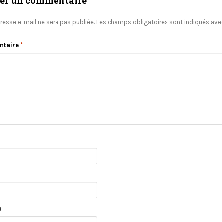
ser un commentaire
resse e-mail ne sera pas publiée.
Les champs obligatoires sont indiqués av
ntaire
*
*
b