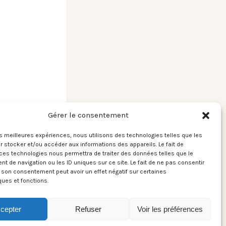
Gérer le consentement
les meilleures expériences, nous utilisons des technologies telles que les
 stocker et/ou accéder aux informations des appareils. Le fait de
ces technologies nous permettra de traiter des données telles que le
ttiel / Blood in
 de navigation ou les ID uniques sur ce site. Le fait de ne pas consentir
the Yolk →
r son consentement peut avoir un effet négatif sur certaines
ques et fonctions.
cepter
Refuser
Voir les préférences