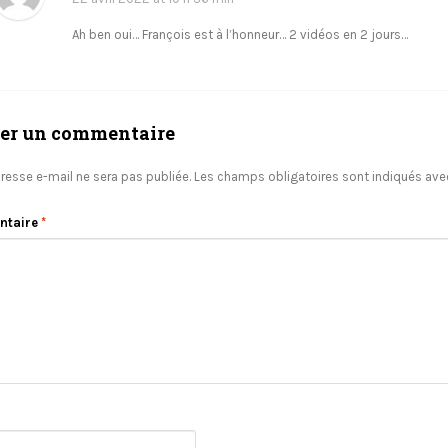
Ah ben oui… François est à l’honneur… 2 vidéos en 2 jours…
ser un commentaire
resse e-mail ne sera pas publiée.
Les champs obligatoires sont indiqués av
ntaire
*