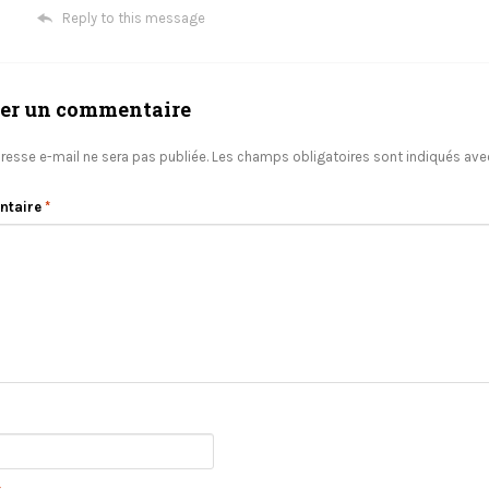
Reply to this message
ser un commentaire
resse e-mail ne sera pas publiée.
Les champs obligatoires sont indiqués av
ntaire
*