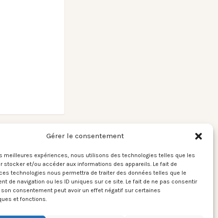
a Cahen – Atabal
Gérer le consentement
z) – 15/03/2022 →
les meilleures expériences, nous utilisons des technologies telles que les
 stocker et/ou accéder aux informations des appareils. Le fait de
ces technologies nous permettra de traiter des données telles que le
 de navigation ou les ID uniques sur ce site. Le fait de ne pas consentir
r son consentement peut avoir un effet négatif sur certaines
ques et fonctions.