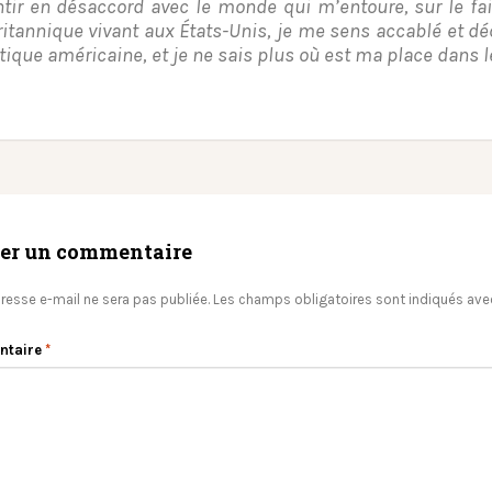
tir en désaccord avec le monde qui m’entoure, sur le fai
itannique vivant aux États-Unis, je me sens accablé et d
itique américaine, et je ne sais plus où est ma place dans 
ser un commentaire
resse e-mail ne sera pas publiée.
Les champs obligatoires sont indiqués av
ntaire
*