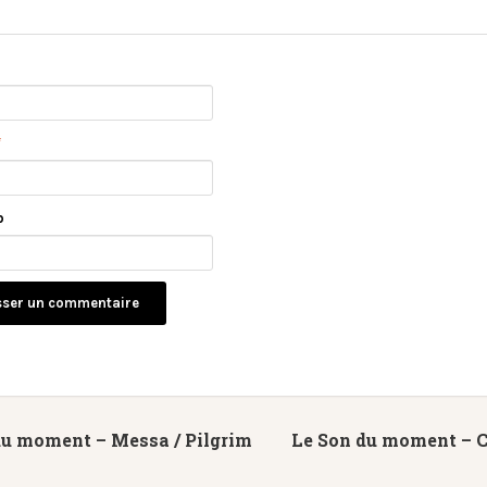
*
b
du moment – Messa / Pilgrim
Le Son du moment – C