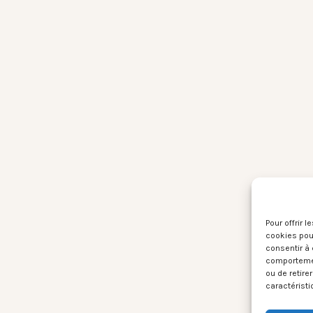
Pour offrir 
cookies pour
consentir à 
comportement
ou de retire
caractéristi