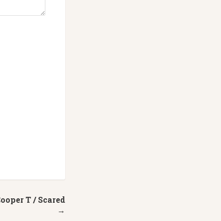
ooper T / Scared
→