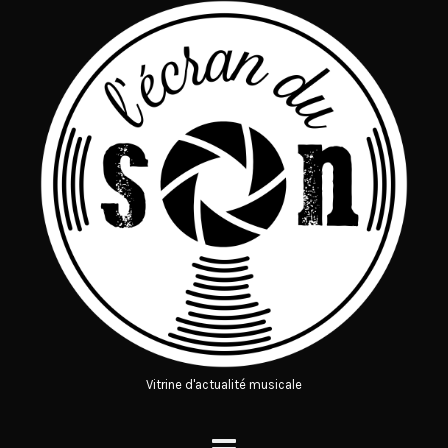
Vitrine d'actualité musicale