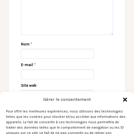
Nom
*
E-mail
*
Site web
Gérer le consentement
Pour offrir les meilleures expériences, nous utilisons des technologies
telles que les cookies pour stocker et/ou accéder aux informations des
appareils. Le fait de consentir à ces technologies nous permettra de
traiter des données telles que le comportement de navigation ou les ID
uniques sur ce site. Le fait de ne pas consentir ou de retirer son