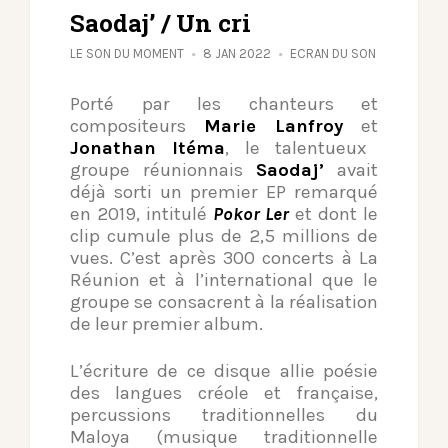
Saodaj’ / Un cri
LE SON DU MOMENT
8 JAN 2022
ECRAN DU SON
Porté par les chanteurs et
compositeurs
Marie Lanfroy
et
Jonathan Itéma
, le talentueux
groupe réunionnais
Saodaj’
avait
déjà sorti un premier EP remarqué
en 2019, intitulé
Pokor Ler
et dont le
clip cumule plus de 2,5 millions de
vues. C’est après 300 concerts à La
Réunion et à l’international que le
groupe se consacrent à la réalisation
de leur premier album.
L’écriture de ce disque allie poésie
des langues créole et française,
percussions traditionnelles du
Maloya (musique traditionnelle