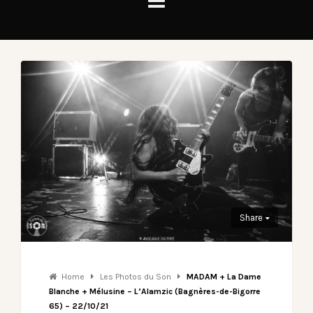
Share
Home
Les Photos du Son
MADAM + La Dame
Blanche + Mélusine – L’Alamzic (Bagnères-de-Bigorre
65) – 22/10/21