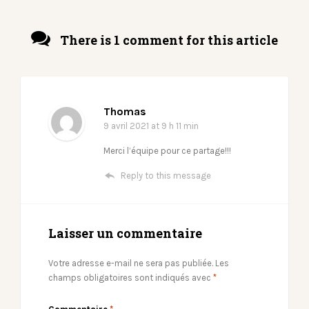
There is 1 comment for this article
Thomas
9 avril 2021
at 9 h 11 min
Merci l’équipe pour ce partage!!!
Reply to this message
Laisser un commentaire
Votre adresse e-mail ne sera pas publiée.
Les
champs obligatoires sont indiqués avec
*