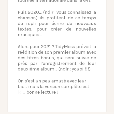
tournée internationale dans le 64).
Puis 2020… (ndlr : vous connaissez la
chanson) ils profitent de ce temps
de repli pour écrire de nouveaux
textes, pour créer de nouvelles
musiques…
Alors pour 2021 ? TidyMess prévoit la
réédition de son premier album avec
des titres bonus, qui sera suivie de
près par l’enregistrement de leur
deuxième album… (ndlr : youpi !!!)
On s’est un peu amusé avec leur
bio… mais la version complète est
ici
… bonne lecture !