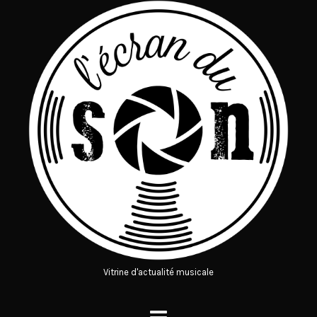
Vitrine d'actualité musicale