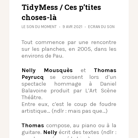
TidyMess / Ces p’tites
choses-là
LE SON DU MOMENT
9 AVR 2021
ECRAN DU SON
Tout commence par une rencontre
sur les planches, en 2005, dans les
environs de Pau.
Nelly Mousquès
et
Thomas
Peyrucq
se croisent lors d’un
spectacle hommage à Daniel
Balavoine produit par L’Art Scène
Théâtre.
Entre eux, c’est le coup de foudre
artistique… (ndlr : mais pas que…)
Thomas
compose, au piano ou à la
guitare.
Nelly
écrit des textes (ndlr :