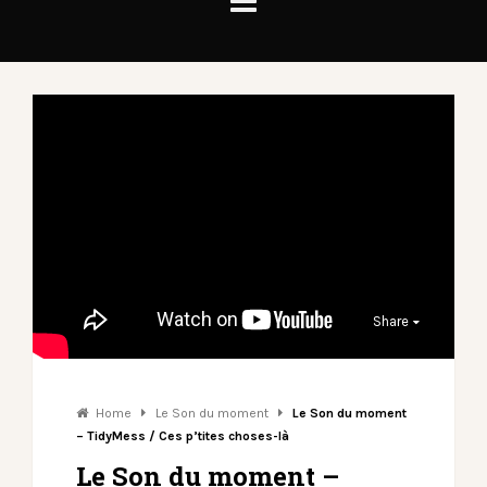
Share
Home
Le Son du moment
Le Son du moment
– TidyMess / Ces p’tites choses-là
Le Son du moment –