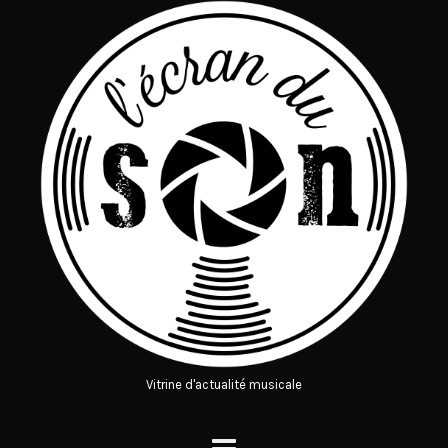
Vitrine d'actualité musicale