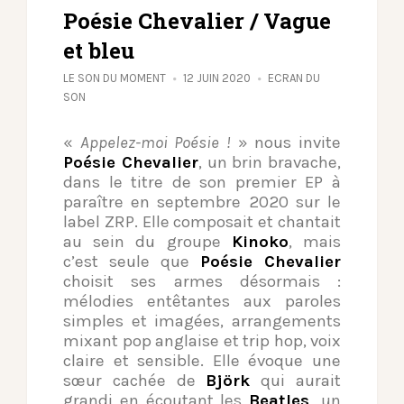
Poésie Chevalier / Vague
et bleu
LE SON DU MOMENT
12 JUIN 2020
ECRAN DU
SON
«
Appelez-moi Poésie !
» nous invite
Poésie Chevalier
, un brin bravache,
dans le titre de son premier EP à
paraître en septembre 2020 sur le
label ZRP. Elle composait et chantait
au sein du groupe
Kinoko
, mais
c’est seule que
Poésie Chevalier
choisit ses armes désormais :
mélodies entêtantes aux paroles
simples et imagées, arrangements
mixant pop anglaise et trip hop, voix
claire et sensible. Elle évoque une
sœur cachée de
Björk
qui aurait
grandi en écoutant les
Beatles,
un