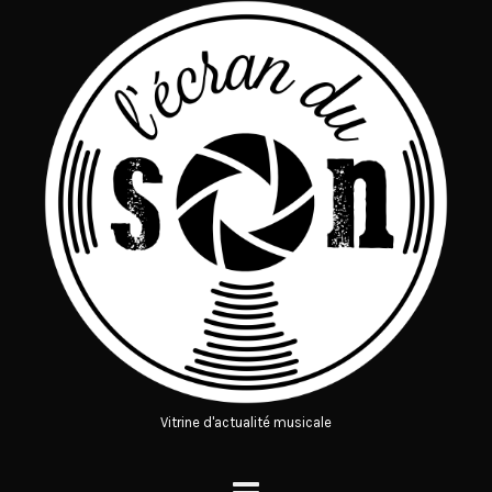
Vitrine d'actualité musicale