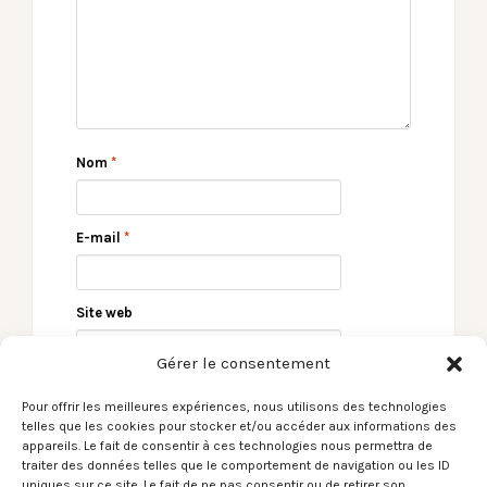
Nom
*
E-mail
*
Site web
Gérer le consentement
Pour offrir les meilleures expériences, nous utilisons des technologies
telles que les cookies pour stocker et/ou accéder aux informations des
appareils. Le fait de consentir à ces technologies nous permettra de
traiter des données telles que le comportement de navigation ou les ID
uniques sur ce site. Le fait de ne pas consentir ou de retirer son