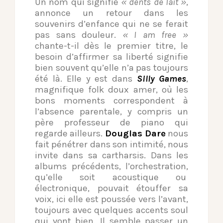
Un nom qui signifie
« dents de lait »
,
annonce un retour dans les
souvenirs d’enfance qui ne se ferait
pas sans douleur.
« I am free »
chante-t-il dès le premier titre, le
besoin d’affirmer sa liberté signifie
bien souvent qu’elle n’a pas toujours
été là. Elle y est dans
Silly Games
,
magnifique folk doux amer, où les
bons moments correspondent à
l’absence parentale, y compris un
père professeur de piano qui
regarde ailleurs.
Douglas Dare
nous
fait pénétrer dans son intimité, nous
invite dans sa cartharsis. Dans les
albums précédents, l’orchestration,
qu’elle soit acoustique ou
électronique, pouvait étouffer sa
voix, ici elle est poussée vers l’avant,
toujours avec quelques accents soul
qui vont bien. Il semble passer un