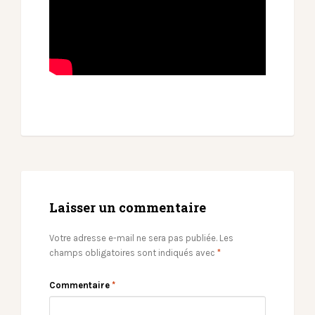
Laisser un commentaire
Votre adresse e-mail ne sera pas publiée.
Les
champs obligatoires sont indiqués avec
*
Commentaire
*