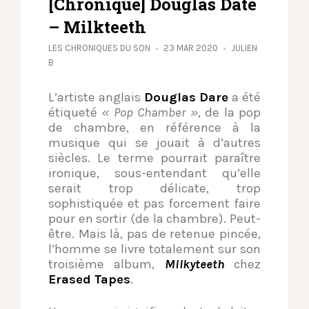
[Chronique] Douglas Date
– Milkteeth
LES CHRONIQUES DU SON
23 MAR 2020
JULIEN
B
L’artiste anglais
Douglas Dare
a été
étiqueté
« Pop Chamber »
, de la pop
de chambre, en référence à la
musique qui se jouait à d’autres
siècles. Le terme pourrait paraître
ironique, sous-entendant qu’elle
serait trop délicate, trop
sophistiquée et pas forcement faire
pour en sortir (de la chambre). Peut-
être. Mais là, pas de retenue pincée,
l’homme se livre totalement sur son
troisième album,
Milkyteeth
chez
Erased Tapes
.