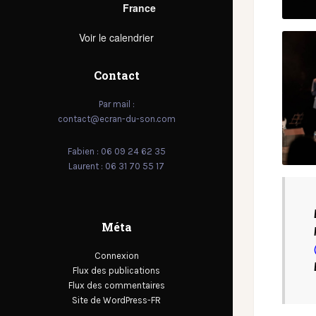
France
Voir le calendrier
Contact
Par mail :
contact@ecran-du-son.com
Fabien : 06 09 24 62 35
Laurent : 06 31 70 55 17
Méta
Connexion
Flux des publications
Flux des commentaires
Site de WordPress-FR