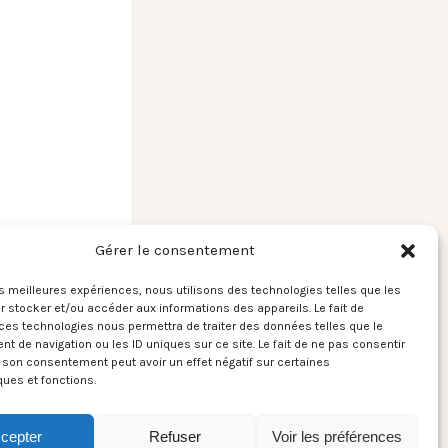
Gérer le consentement
les meilleures expériences, nous utilisons des technologies telles que les
 stocker et/ou accéder aux informations des appareils. Le fait de
ces technologies nous permettra de traiter des données telles que le
 – Thom Yorke /
 de navigation ou les ID uniques sur ce site. Le fait de ne pas consentir
Last I Heard →
r son consentement peut avoir un effet négatif sur certaines
ques et fonctions.
cepter
Refuser
Voir les préférences