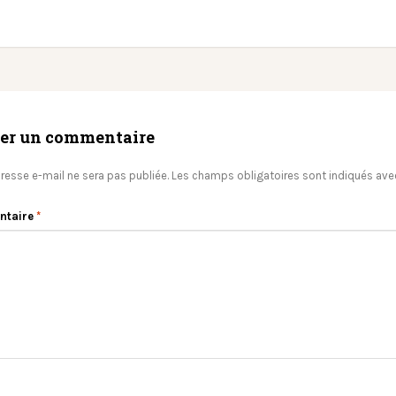
ser un commentaire
resse e-mail ne sera pas publiée.
Les champs obligatoires sont indiqués av
ntaire
*