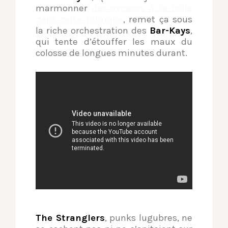
marmonner
des excuses à sa belle
dans cette rubrique
, remet ça sous
la riche orchestration des
Bar-Kays
,
qui tente d’étouffer les maux du
colosse de longues minutes durant.
The Stranglers
, punks lugubres, ne