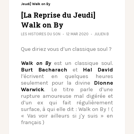
Jeudi] Walk on By
[La Reprise du Jeudi]
Walk on By
LES HISTOIRES DU SON
12 MAR 2020
JULIEN B
Que diriez vous d’un classique soul ?
Walk on By
est un classique soul.
Burt Bacharach
et
Hal David
l’écrivent en quelques heures
seulement pour la divine
Dionne
Warwick
. Le titre parle d’une
rupture amoureuse mal digérée et
d’un ex qui fait régulièrement
surface, à qui elle dit : Walk on By ! (
« Vas voir ailleurs si j’y suis » en
français )