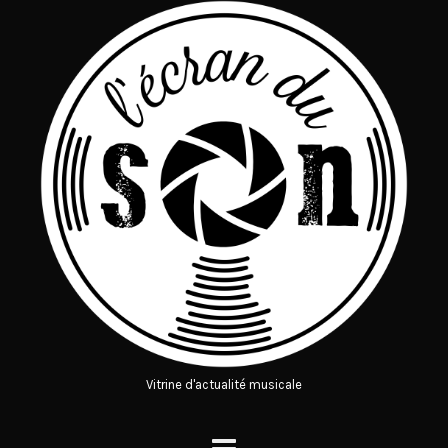
Vitrine d'actualité musicale