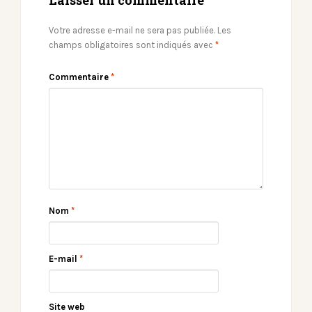
Laisser un commentaire
Votre adresse e-mail ne sera pas publiée.
Les
champs obligatoires sont indiqués avec
*
Commentaire
*
Nom
*
E-mail
*
Site web