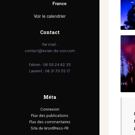
France
Voir le calendrier
Contact
Par mail :
contact@ecran-du-son.com
Fabien : 06 09 24 62 35
Laurent : 06 31 70 55 17
Méta
Connexion
Flux des publications
Flux des commentaires
Site de WordPress-FR