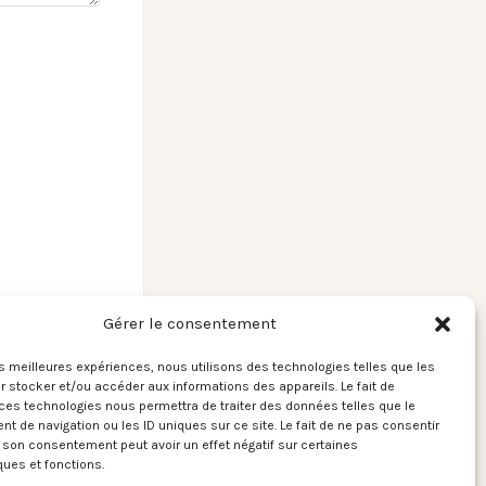
Gérer le consentement
les meilleures expériences, nous utilisons des technologies telles que les
 stocker et/ou accéder aux informations des appareils. Le fait de
ces technologies nous permettra de traiter des données telles que le
di] Chic Planète,
 de navigation ou les ID uniques sur ce site. Le fait de ne pas consentir
nsons dessus ! →
r son consentement peut avoir un effet négatif sur certaines
ques et fonctions.