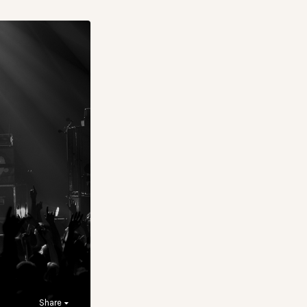
Share