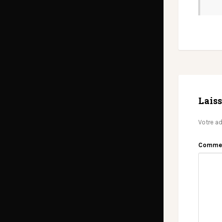
Lais
Votre ad
Comme