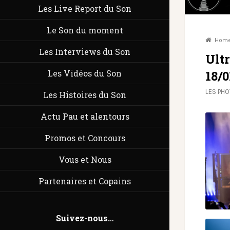
Les Live Report du Son
Le Son du moment
Hom
Les Interviews du Son
Ult
18/0
Les Vidéos du Son
LES PH
Les Histoires du Son
Actu Pau et alentours
Promos et Concours
Vous et Nous
Partenaires et Copains
Suivez-nous…