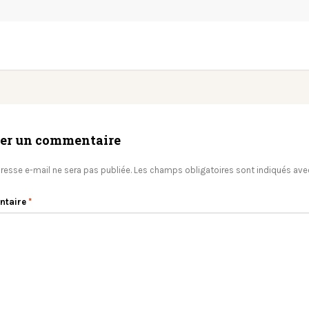
ser un commentaire
resse e-mail ne sera pas publiée.
Les champs obligatoires sont indiqués av
ntaire
*