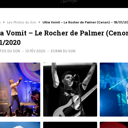
e
Les Photos du Son
Ultra Vomit – Le Rocher de Palmer (Cenon) – 18/01/
ra Vomit – Le Rocher de Palmer (Ceno
1/2020
OTOS DU SON
13 FÉV 2020
ECRAN DU SON