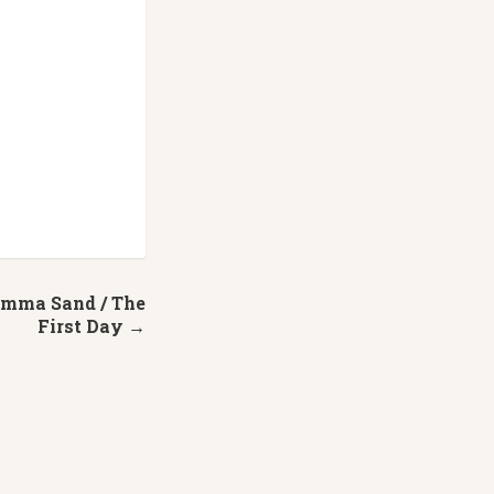
Emma Sand / The
First Day →