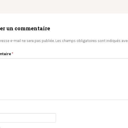
ser un commentaire
resse e-mail ne sera pas publiée.
Les champs obligatoires sont indiqués av
ntaire
*