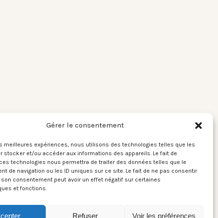
Gérer le consentement
les meilleures expériences, nous utilisons des technologies telles que les
 stocker et/ou accéder aux informations des appareils. Le fait de
ces technologies nous permettra de traiter des données telles que le
 de navigation ou les ID uniques sur ce site. Le fait de ne pas consentir
r son consentement peut avoir un effet négatif sur certaines
ques et fonctions.
cepter
Refuser
Voir les préférences