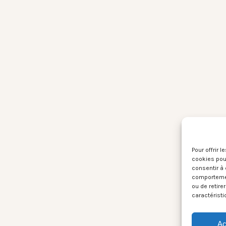
Pour offrir 
cookies pour
consentir à 
comportement
ou de retire
caractéristi
Ac