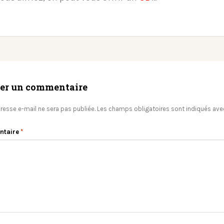
ser un commentaire
resse e-mail ne sera pas publiée.
Les champs obligatoires sont indiqués av
ntaire
*