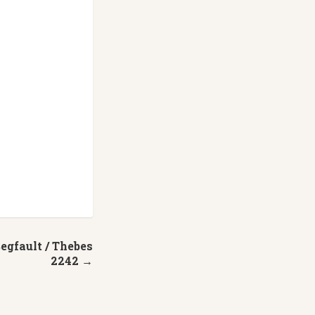
egfault / Thebes
2242 →