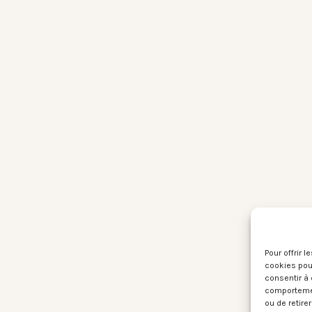
Pour offrir 
cookies pour
consentir à 
comportement
ou de retire