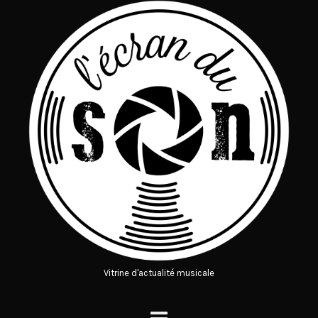
Vitrine d'actualité musicale