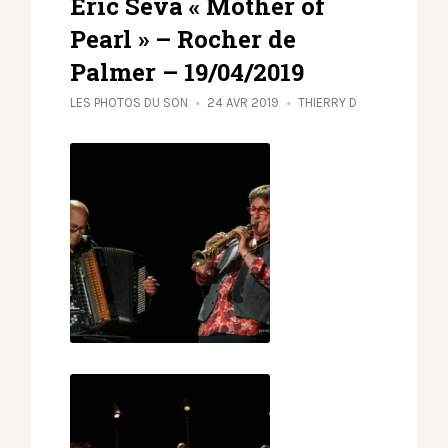
Eric Séva « Mother of
Pearl » – Rocher de
Palmer – 19/04/2019
LES PHOTOS DU SON
24 AVR 2019
THIERRY D